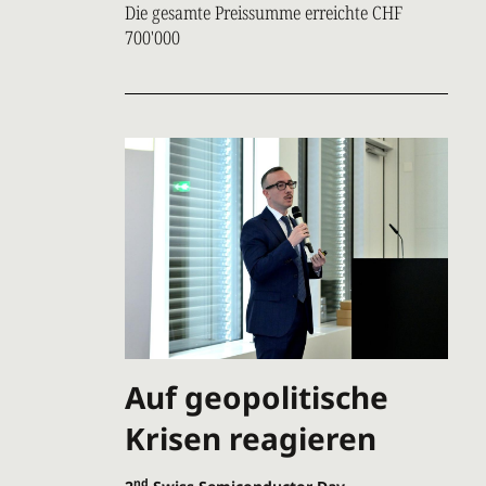
Die gesamte Preissumme erreichte CHF
700'000
Auf geopolitische
Krisen reagieren
nd