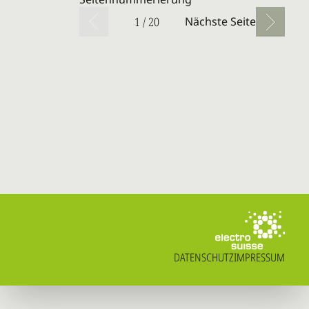
1 / 20
Nächste Seite
DATENSCHUTZ
IMPRESSUM