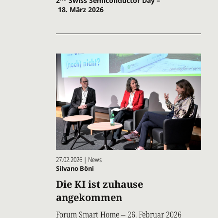
2
Swiss Semi­conductor Day –
18. März 2026
27.02.2026 | News
Silvano Böni
Die KI ist zuhause
angekommen
Forum Smart Home – 26. Februar 2026