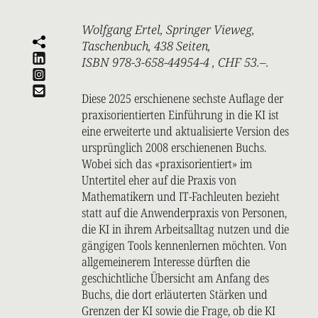
Wolfgang Ertel, Springer Vieweg,
Taschenbuch, 438 Seiten,
ISBN 978-3-658-44954-4 , CHF 53.–.
Diese 2025 erschienene sechste Auflage der
praxisorientierten Einführung in die KI ist
eine erweiterte und aktualisierte Version des
ursprünglich 2008 erschienenen Buchs.
Wobei sich das «praxisorientiert» im
Untertitel eher auf die Praxis von
Mathematikern und IT-Fachleuten bezieht
statt auf die Anwenderpraxis von Personen,
die KI in ihrem Arbeitsalltag nutzen und die
gängigen Tools kennenlernen möchten. Von
allgemeinerem Interesse dürften die
geschichtliche Übersicht am Anfang des
Buchs, die dort erläuterten Stärken und
Grenzen der KI sowie die Frage, ob die KI