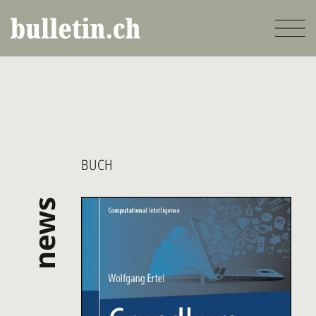
Direkt
zum
Inhalt
BUCH
news