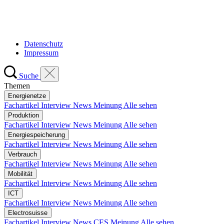
Datenschutz
Impressum
Suche
Themen
Energienetze
Fachartikel
Interview
News
Meinung
Alle sehen
Produktion
Fachartikel
Interview
News
Meinung
Alle sehen
Energiespeicherung
Fachartikel
Interview
News
Meinung
Alle sehen
Verbrauch
Fachartikel
Interview
News
Meinung
Alle sehen
Mobilität
Fachartikel
Interview
News
Meinung
Alle sehen
ICT
Fachartikel
Interview
News
Meinung
Alle sehen
Electrosuisse
Fachartikel
Interview
News
CES
Meinung
Alle sehen