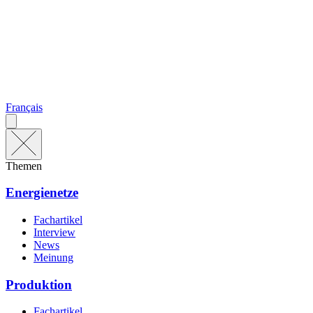
Français
Themen
Energienetze
Fachartikel
Interview
News
Meinung
Produktion
Fachartikel