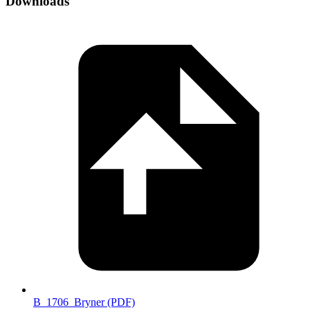
Downloads
B_1706_Bryner
(PDF)