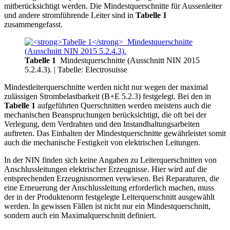
mitberücksichtigt werden. Die Mindestquerschnitte für Aussenleiter
und andere stromführende Leiter sind in
Tabelle 1
zusammengefasst.
Tabelle 1
Mindestquerschnitte (Ausschnitt NIN 2015
5.2.4.3).
| Tabelle: Electrosuisse
Mindestleiterquerschnitte werden nicht nur wegen der maximal
zulässigen Strombelastbarkeit (B+E 5.2.3) festgelegt. Bei den in
Tabelle 1
aufgeführten Querschnitten werden meistens auch die
mechanischen Beanspruchungen berücksichtigt, die oft bei der
Verlegung, dem Verdrahten und den Instandhaltungsarbeiten
auftreten. Das Einhalten der Mindestquerschnitte gewährleistet somit
auch die mechanische Festigkeit von elektrischen Leitungen.
In der NIN finden sich keine Angaben zu Leiterquerschnitten von
Anschlussleitungen elektrischer Erzeugnisse. Hier wird auf die
entsprechenden Erzeugnisnormen verwiesen. Bei Reparaturen, die
eine Erneuerung der Anschlussleitung erforderlich machen, muss
der in der Produktenorm festgelegte Leiterquerschnitt ausgewählt
werden. In gewissen Fällen ist nicht nur ein Mindestquerschnitt,
sondern auch ein Maximalquerschnitt definiert.