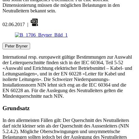
Dimensionierung müssen die möglichen Belastungen in den
Neutralleitern bekannt sein.
02.06.2017
|
Peter Bryner
International resp. europaweit gültige Bestimmungen zur Auswahl
der Leiterquerschnitte finden sich in der IEC 60364, Teil 5-52
«Auswahl und Errichtung elektrischer Betriebsmittel – Kabel- und
Leitungsanlagen», und in der EN 60228 «Leiter für Kabel und
isolierte Leitungen». Die Schweizer Niederspannungs-
Installationsnorm NIN lehnt sich eng an die IEC 60364 und die
EN 60228 an. Für die Auslegung des Neutralleiters gelten die
Mindestquerschnitte nach NIN.
Grundsatz
In den allermeisten Fällen gilt: Der Querschnitt des Neutralleiters
darf nicht kleiner sein als der Querschnitt des Aussenleiters (NIN
5.2.4.2). Mögliche Oberschwingungen und unsymmetrische
Belastungen sollten jedoch bei der Auslegung des Neutralleiters