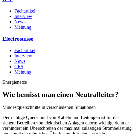
Fachartikel
Interview
News
Meinung
Electrosuisse
Fachartikel
Interview
News
CES
Meinung
Energienetze
Wie bemisst man einen Neutralleiter?
Mindestquerschnitte in verschiedenen Situationen
Der richtige Querschnitt von Kabeln und Leitungen ist für das
sichere Betreiben von elektrischen Anlagen enorm wichtig, denn er
verhindert ein Überschreiten der maximal zulässigen Strombelastung
und somit ein mögliches Überhitzen. Für eine korrekte