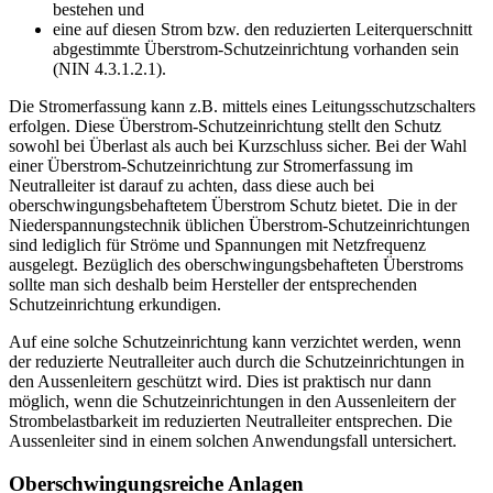
bestehen und
eine auf diesen Strom bzw. den reduzierten Leiterquerschnitt
abgestimmte Überstrom-Schutzeinrichtung vorhanden sein
(NIN 4.3.1.2.1).
Die Stromerfassung kann z.B. mittels eines Leitungsschutzschalters
erfolgen. Diese Überstrom-Schutzeinrichtung stellt den Schutz
sowohl bei Überlast als auch bei Kurzschluss sicher. Bei der Wahl
einer Überstrom-Schutzeinrichtung zur Stromerfassung im
Neutralleiter ist darauf zu achten, dass diese auch bei
oberschwingungsbehaftetem Überstrom Schutz bietet. Die in der
Niederspannungstechnik üblichen Überstrom-Schutzeinrichtungen
sind lediglich für Ströme und Spannungen mit Netzfrequenz
ausgelegt. Bezüglich des oberschwingungsbehafteten Überstroms
sollte man sich deshalb beim Hersteller der entsprechenden
Schutzeinrichtung erkundigen.
Auf eine solche Schutzeinrichtung kann verzichtet werden, wenn
der reduzierte Neutralleiter auch durch die Schutzeinrichtungen in
den Aussenleitern geschützt wird. Dies ist praktisch nur dann
möglich, wenn die Schutzeinrichtungen in den Aussenleitern der
Strombelastbarkeit im reduzierten Neutralleiter entsprechen. Die
Aussenleiter sind in einem solchen Anwendungsfall untersichert.
Oberschwingungsreiche Anlagen