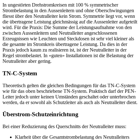
In ungestörten Drehstromkreisen mit 100 % symmetrischer
Strombelastung in den Aussenleitern und ohne Oberschwingungen
fliesst über den Neutralleiter kein Strom. Symmetrie liegt vor, wenn
die übertragene Leistung gleichmässig auf die Aussenleiter aufgeteilt
wird. Für die Praxis: Die Summe der Leistungsaufnahme von den
zwischen Aussenleitern und Neutralleiter angeschlossenen
Erzeugnissen wie Leuchten und Steckdosen ist sehr viel kleiner als
die gesamte im Stromkreis übertragene Leistung. Da dies in der
Praxis jedoch kaum zu realisieren ist, ist der Neutralleiter in der
Regel strombelastet. In «guten» Installationen ist die Belastung der
Neutralleiter aber gering.
TN-C-System
Theoretisch gelten die gleichen Bedingungen für das TN-C-System
wie für das oben beschriebene TN-System. Praktisch darf der PEN-
Leiter jedoch unter keinen Umständen geschaltet oder unterbrochen
werden, da er sowohl als Schutzleiter als auch als Neutralleiter dient.
Überstrom-Schutzeinrichtung
Bei einer Reduzierung des Querschnitts der Neutralleiter muss:
Klarheit über die Gesamtstrombelastung des Neutralleiters