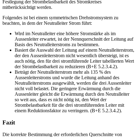
Festlegung der Strombelastbarkeit des Stromkreises
mitberücksichtigt werden.
Folgendes ist bei einem symmetrischen Drehstromsystem zu
beachten, in dem der Neutralleiter Strom führt:
Wird im Neutralleiter eine höhere Stromstärke als im
Aussenleiter erwartet, ist der Nennquerschnitt der Leitung auf
Basis des Neutralleiterstroms zu bestimmen.
Basiert die Auswahl der Leitung auf einem Neutralleiterstrom,
der den Aussenleiterstrom nicht wesentlich übersteigt, ist es
auch nötig, den für drei stromführende Leiter tabellierten Wert
der Strombelastbarkeit zu reduzieren (B+E 5.2.3.4.2).
Beträgt der Neutralleiterstrom mehr als 135 % des
Aussenleiterstroms und wurde die Leitung anhand des
Neutralleiterstroms ausgewählt, werden die drei Aussenleiter
nicht voll belastet. Die geringere Erwärmung durch die
Aussenleiter gleicht die Erwärmung durch den Neutralleiter
so weit aus, dass es nicht nötig ist, den Wert der
Strombelastbarkeit für die drei stromführenden Leiter mit
einem Reduktionsfaktor zu verringern. (B+E 5.2.3.4.2).
Fazit
Die korrekte Bestimmung der erforderlichen Querschnitte von