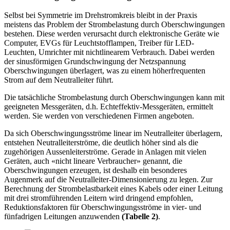
Selbst bei Symmetrie im Drehstromkreis bleibt in der Praxis
meistens das Problem der Strombelastung durch Oberschwingungen
bestehen. Diese werden verursacht durch elektronische Geräte wie
Computer, EVGs für Leuchtstofflampen, Treiber für LED-
Leuchten, Umrichter mit nichtlinearem Verbrauch. Dabei werden
der sinusförmigen Grundschwingung der Netzspannung
Oberschwingungen überlagert, was zu einem höherfrequenten
Strom auf dem Neutralleiter führt.
Die tatsächliche Strombelastung durch Oberschwingungen kann mit
geeigneten Messgeräten, d.h. Echteffektiv-Messgeräten, ermittelt
werden. Sie werden von verschiedenen Firmen angeboten.
Da sich Oberschwingungsströme linear im Neutralleiter überlagern,
entstehen Neutralleiterströme, die deutlich höher sind als die
zugehörigen Aussenleiterströme. Gerade in Anlagen mit vielen
Geräten, auch «nicht lineare Verbraucher» genannt, die
Oberschwingungen erzeugen, ist deshalb ein besonderes
Augenmerk auf die Neutralleiter-Dimensionierung zu legen. Zur
Berechnung der Strombelastbarkeit eines Kabels oder einer Leitung
mit drei stromführenden Leitern wird dringend empfohlen,
Reduktionsfaktoren für Oberschwingungsströme in vier- und
fünfadrigen Leitungen anzuwenden
(Tabelle 2)
.