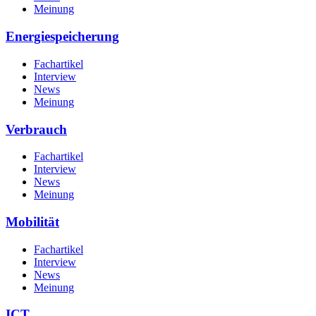
Meinung
Energiespeicherung
Fachartikel
Interview
News
Meinung
Verbrauch
Fachartikel
Interview
News
Meinung
Mobilität
Fachartikel
Interview
News
Meinung
ICT