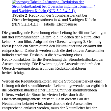
Tabelle 2
Reduktion der Strombelastbarkeit bei
Oberschwingungsströmen in 4- und 5-adrigen Kabeln
(NIN 5.2.3.4.2.1).
| Tabelle: Electrosuisse
Die grundlegende Berechnung einer Leitung betrifft nur Leitungen
mit drei stromführenden Leitern, d.h. in denen der Neutralleiter
keinen Strom führt. Aufgrund der Oberschwingung 3. Ordnung
fliesst jedoch ein Strom durch den Neutralleiter und erwärmt ihn
entsprechend. Dadurch werden auch die drei aktiven Aussenleiter
indirekt erwärmt. Deshalb ist die Anwendung eines
Reduktionsfaktors für die Berechnung der Strombelastbarkeit der
Aussenleiter nötig. Die Erwärmung der Aussenleiter durch den
Oberschwingungsstrom ist in den Reduktionsfaktoren
berücksichtigt.
Werden die Reduktionsfaktoren auf die Strombelastbarkeit einer
Leitung mit drei stromführenden Leitern angewendet, so ergibt sich
die Strombelastbarkeit einer Leitung mit vier stromführenden
Leitern, wobei der Strom im vierten Leiter durch die
Oberschwingungsanteile entsteht. Da in diesem Fall der
Neutralleiter belastet wird, ohne dass die drei Aussenleiter
entsprechend entlastet werden, muss der Neutralleiter bei der