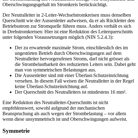
Oberschwingungsgehalt im Stromkreis berücksichtigt.
Der Neutralleiter in 2-Leiter-Wechselstromkreisen muss denselben
Querschnitt wie der Aussenleiter aufweisen, da er als Rückleiter den
Betriebsstrom zur Stromquelle führen muss. Anders verhält es sich
in Drehstromkreisen: Hier ist eine Reduktion des Leiterquerschnitts
unter folgenden Voraussetzungen möglich (NIN 5.2.4.3):
Der zu erwartende maximale Strom, einschliesslich des im
ungestörten Betrieb durch Oberschwingungen auf dem
Neutralleiter hervorgerufenen Stroms, darf nicht grösser als
die Strombelastbarkeit des reduzierten Leiters sein. Dabei geht
man von symmetrischen Belastungen aus.
Die Aussenleiter sind mit einer Überlast-Schutzeinrichtung
versehen. In diesem Fall weisen die Neutralleiter in der Regel
keine Überlast-Schutzeinrichtung auf.
Der Querschnitt des Neutralleiters ist mindestens 16 mm².
Eine Reduktion des Neutralleiter-Querschnitts ist nicht
empfehlenswert, sowohl aufgrund der mechanischen
Beanspruchung als auch wegen der Strombelastung – vor allem
wenn diese unsymmetrisch ist und Oberschwingungen aufweist.
Symmetrie