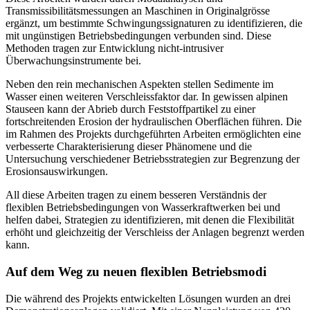
Transmissibilitätsmessungen an Maschinen in Originalgrösse
ergänzt, um bestimmte Schwingungssignaturen zu identifizieren, die
mit ungünstigen Betriebsbedingungen verbunden sind. Diese
Methoden tragen zur Entwicklung nicht-intrusiver
Überwachungsinstrumente bei.
Neben den rein mechanischen Aspekten stellen Sedimente im
Wasser einen weiteren Verschleissfaktor dar. In gewissen alpinen
Stauseen kann der Abrieb durch Feststoffpartikel zu einer
fortschreitenden Erosion der hydraulischen Oberflächen führen. Die
im Rahmen des Projekts durchgeführten Arbeiten ermöglichten eine
verbesserte Charakterisierung dieser Phänomene und die
Untersuchung verschiedener Betriebsstrategien zur Begrenzung der
Erosionsauswirkungen.
All diese Arbeiten tragen zu einem besseren Verständnis der
flexiblen Betriebsbedingungen von Wasserkraftwerken bei und
helfen dabei, Strategien zu identifizieren, mit denen die Flexibilität
erhöht und gleichzeitig der Verschleiss der Anlagen begrenzt werden
kann.
Auf dem Weg zu neuen flexiblen Betriebsmodi
Die während des Projekts entwickelten Lösungen wurden an drei