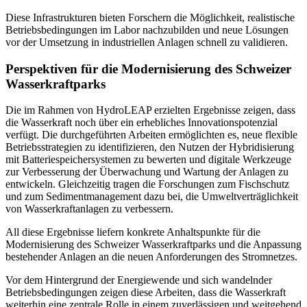
Diese Infrastrukturen bieten Forschern die Möglichkeit, realistische
Betriebsbedingungen im Labor nachzubilden und neue Lösungen
vor der Umsetzung in industriellen Anlagen schnell zu validieren.
Perspektiven für die Modernisierung des Schweizer
Wasserkraftparks
Die im Rahmen von HydroLEAP erzielten Ergebnisse zeigen, dass
die Wasserkraft noch über ein erhebliches Innovationspotenzial
verfügt. Die durchgeführten Arbeiten ermöglichten es, neue flexible
Betriebsstrategien zu identifizieren, den Nutzen der Hybridisierung
mit Batteriespeichersystemen zu bewerten und digitale Werkzeuge
zur Verbesserung der Überwachung und Wartung der Anlagen zu
entwickeln. Gleichzeitig tragen die Forschungen zum Fischschutz
und zum Sedimentmanagement dazu bei, die Umweltverträglichkeit
von Wasserkraftanlagen zu verbessern.
All diese Ergebnisse liefern konkrete Anhaltspunkte für die
Modernisierung des Schweizer Wasserkraftparks und die Anpassung
bestehender Anlagen an die neuen Anforderungen des Stromnetzes.
Vor dem Hintergrund der Energiewende und sich wandelnder
Betriebsbedingungen zeigen diese Arbeiten, dass die Wasserkraft
weiterhin eine zentrale Rolle in einem zuverlässigen und weitgehend