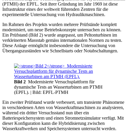
(PTMH) der EPFL. Seit ihrer Gründung im Jahr 1969 ist diese
Infrastruktur eines der weltweit führenden Zentren für die
experimentelle Untersuchung von Hydraulikmaschinen.
Im Rahmen des Projekts wurden mehrere Prüfstände komplett
modernisiert, um neue Betriebskonzepte untersuchen zu können.
Ein Prüfstand (Bild 2) wurde angepasst, um Peltonturbinen im
verkleinerten Massstab gemäss internationalen Normen zu testen.
Diese Anlage ermöglicht insbesondere die Untersuchung von
Übergangszuständen wie Schnellstarts oder Notabschaltungen.
Bild 2
Modernisierte Versuchsplattform für
dynamische Tests an Wasserturbinen am PTMH
(EPFL).
| Bild: EPFL-PTMH
Ein zweiter Prüfstand wurde verbessert, um transiente Phänomene
in verschiedenen Arten von Wasserkraftmaschinen zu analysieren,
während ein dritter Versuchsstand nun über ein
Batteriespeichersystem und einen Stromnetzsimulator verfügt. Mit
dieser Konfiguration kann die Hybridisierung zwischen
Wasserkraftwerken und Speichersystemen untersucht werden.