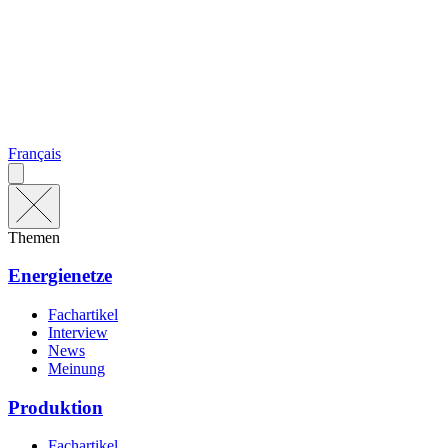
Français
Themen
Energienetze
Fachartikel
Interview
News
Meinung
Produktion
Fachartikel