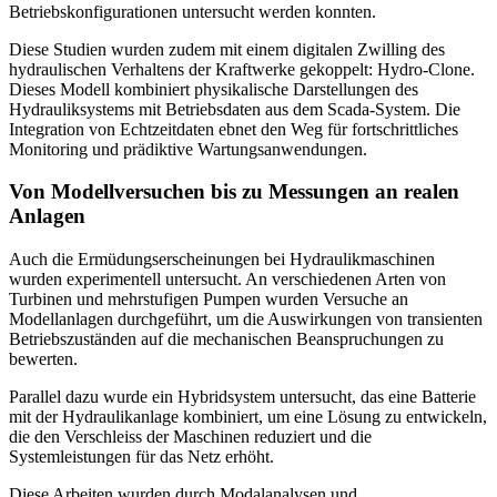
Betriebskonfigurationen untersucht werden konnten.
Diese Studien wurden zudem mit einem digitalen Zwilling des
hydraulischen Verhaltens der Kraftwerke gekoppelt: Hydro-Clone.
Dieses Modell kombiniert physikalische Darstellungen des
Hydrauliksystems mit Betriebsdaten aus dem Scada-System. Die
Integration von Echtzeitdaten ebnet den Weg für fortschrittliches
Monitoring und prädiktive Wartungsanwendungen.
Von Modellversuchen bis zu Messungen an realen
Anlagen
Auch die Ermüdungserscheinungen bei Hydraulikmaschinen
wurden experimentell untersucht. An verschiedenen Arten von
Turbinen und mehrstufigen Pumpen wurden Versuche an
Modellanlagen durchgeführt, um die Auswirkungen von transienten
Betriebszuständen auf die mechanischen Beanspruchungen zu
bewerten.
Parallel dazu wurde ein Hybridsystem untersucht, das eine Batterie
mit der Hydraulikanlage kombiniert, um eine Lösung zu entwickeln,
die den Verschleiss der Maschinen reduziert und die
Systemleistungen für das Netz erhöht.
Diese Arbeiten wurden durch Modalanalysen und