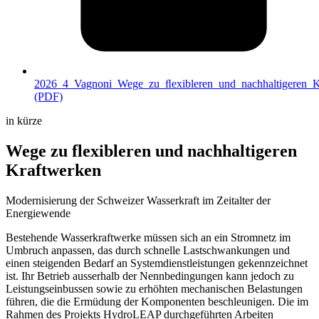
2026_4_Vagnoni_Wege_zu_ﬂexibleren_und_nachhaltigeren_K
(PDF)
in kürze
Wege zu flexibleren und nachhaltigeren
Kraftwerken
Modernisierung der Schweizer Wasserkraft im Zeitalter der
Energiewende
Bestehende Wasserkraftwerke müssen sich an ein Stromnetz im
Umbruch anpassen, das durch schnelle Lastschwankungen und
einen steigenden Bedarf an Systemdienstleistungen gekennzeichnet
ist. Ihr Betrieb ausserhalb der Nennbedingungen kann jedoch zu
Leistungseinbussen sowie zu erhöhten mechanischen Belastungen
führen, die die Ermüdung der Komponenten beschleunigen. Die im
Rahmen des Projekts HydroLEAP durchgeführten Arbeiten