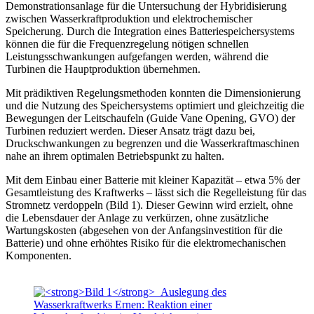
Demonstrationsanlage für die Untersuchung der Hybridisierung
zwischen Wasserkraftproduktion und elektrochemischer
Speicherung. Durch die Integration eines Batteriespeichersystems
können die für die Frequenzregelung nötigen schnellen
Leistungsschwankungen aufgefangen werden, während die
Turbinen die Hauptproduktion übernehmen.
Mit prädiktiven Regelungsmethoden konnten die Dimensionierung
und die Nutzung des Speichersystems optimiert und gleichzeitig die
Bewegungen der Leitschaufeln (Guide Vane Opening, GVO) der
Turbinen reduziert werden. Dieser Ansatz trägt dazu bei,
Druckschwankungen zu begrenzen und die Wasserkraftmaschinen
nahe an ihrem optimalen Betriebspunkt zu halten.
Mit dem Einbau einer Batterie mit kleiner Kapazität – etwa 5% der
Gesamtleistung des Kraftwerks – lässt sich die Regelleistung für das
Stromnetz verdoppeln (Bild 1). Dieser Gewinn wird erzielt, ohne
die Lebensdauer der Anlage zu verkürzen, ohne zusätzliche
Wartungskosten (abgesehen von der Anfangsinvestition für die
Batterie) und ohne erhöhtes Risiko für die elektromechanischen
Komponenten.