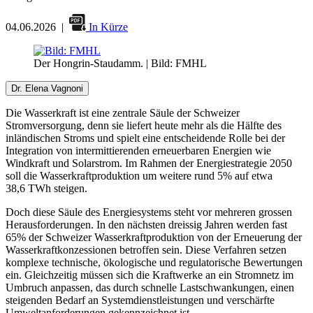
04.06.2026
|
In Kürze
Der
Hongrin-Staudamm.
| Bild: FMHL
Dr. Elena Vagnoni
Die Wasserkraft ist eine zentrale Säule der Schweizer
Stromversorgung, denn sie liefert heute mehr als die Hälfte des
inländischen Stroms und spielt eine entscheidende Rolle bei der
Integration von intermittierenden erneuerbaren Energien wie
Windkraft und Solarstrom. Im Rahmen der Energiestrategie 2050
soll die Wasserkraftproduktion um weitere rund 5% auf etwa
38,6 TWh steigen.
Doch diese Säule des Energiesystems steht vor mehreren grossen
Herausforderungen. In den nächsten dreissig Jahren werden fast
65% der Schweizer Wasserkraftproduktion von der Erneuerung der
Wasserkraftkonzessionen betroffen sein. Diese Verfahren setzen
komplexe technische, ökologische und regulatorische Bewertungen
ein. Gleichzeitig müssen sich die Kraftwerke an ein Stromnetz im
Umbruch anpassen, das durch schnelle Lastschwankungen, einen
steigenden Bedarf an Systemdienstleistungen und verschärfte
Umweltanforderungen gekennzeichnet ist.