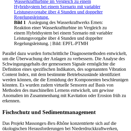
Bild 1
Auslegung des Wasserkraftwerks Ernen:
Reaktion einer Wasserkraftturbine im Vergleich zu
einem Hybridsystem bei einem Szenario mit variabler
Leistungsvorgabe über 4 Stunden und doppelter
Regelungsleistung.
| Bild: EPFL-PTMH
Parallel dazu wurden fortschrittliche Diagnosemethoden entwickelt,
um die Überwachung der Anlagen zu verbessern. Die Analyse des
Schwingungsgehalts der gemessenen Signale ermöglichte die
Definition eines spezifischen Indikators, des sogenannten Vibration
Content Index, mit dem bestimmte Betriebszustände identifiziert
werden können, die die Ermüdung der Komponenten beschleunigen
könnten. Es wurden zudem virtuelle Sensoren auf Basis von
Methoden des maschinellen Lernens entwickelt, um gewisse
Anomalien im Zusammenhang mit Kavitation oder Erosion früh zu
erkennen.
Fischschutz und Sedimentmanagement
Das Projekt Massongex-Bex-Rhône konzentrierte sich auf die
ökologischen Herausforderungen bei Niederdruckkraftwerken,