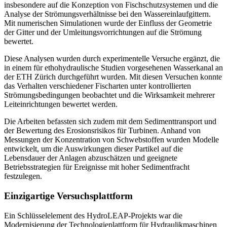
insbesondere auf die Konzeption von Fischschutzsystemen und die
Analyse der Strömungsverhältnisse bei den Wassereinlaufgittern.
Mit numerischen Simulationen wurde der Einfluss der Geometrie
der Gitter und der Umleitungsvorrichtungen auf die Strömung
bewertet.
Diese Analysen wurden durch experimentelle Versuche ergänzt, die
in einem für ethohydraulische Studien vorgesehenen Wasserkanal an
der ETH Zürich durchgeführt wurden. Mit diesen Versuchen konnte
das Verhalten verschiedener Fischarten unter kontrollierten
Strömungsbedingungen beobachtet und die Wirksamkeit mehrerer
Leiteinrichtungen bewertet werden.
Die Arbeiten befassten sich zudem mit dem Sedimenttransport und
der Bewertung des Erosionsrisikos für Turbinen. Anhand von
Messungen der Konzentration von Schwebstoffen wurden Modelle
entwickelt, um die Auswirkungen dieser Partikel auf die
Lebensdauer der Anlagen abzuschätzen und geeignete
Betriebsstrategien für Ereignisse mit hoher Sedimentfracht
festzulegen.
Einzigartige Versuchsplattform
Ein Schlüsselelement des HydroLEAP-Projekts war die
Modernisierung der Technologieplattform für Hydraulikmaschinen