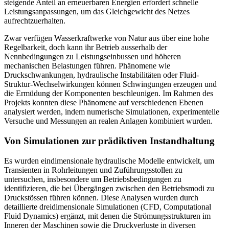
steigende Anteil an erneuerbaren Energien erfordert schnelle
Leistungsanpassungen, um das Gleichgewicht des Netzes
aufrechtzuerhalten.
Zwar verfügen Wasserkraftwerke von Natur aus über eine hohe
Regelbarkeit, doch kann ihr Betrieb ausserhalb der
Nennbedingungen zu Leistungseinbussen und höheren
mechanischen Belastungen führen. Phänomene wie
Druckschwankungen, hydraulische Instabilitäten oder Fluid-
Struktur-Wechselwirkungen können Schwingungen erzeugen und
die Ermüdung der Komponenten beschleunigen. Im Rahmen des
Projekts konnten diese Phänomene auf verschiedenen Ebenen
analysiert werden, indem numerische Simulationen, experimentelle
Versuche und Messungen an realen Anlagen kombiniert wurden.
Von Simulationen zur prädiktiven Instandhaltung
Es wurden eindimensionale hydraulische Modelle entwickelt, um
Transienten in Rohrleitungen und Zuführungsstollen zu
untersuchen, insbesondere um Betriebsbedingungen zu
identifizieren, die bei Übergängen zwischen den Betriebsmodi zu
Druckstössen führen können. Diese Analysen wurden durch
detaillierte dreidimensionale Simulationen (CFD, Computational
Fluid Dynamics) ergänzt, mit denen die Strömungsstrukturen im
Inneren der Maschinen sowie die Druckverluste in diversen