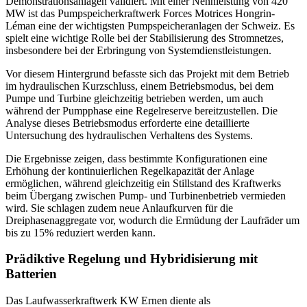
Demonstrationsanlagen validiert. Mit einer Nennleistung von 420
MW ist das Pumpspeicherkraftwerk Forces Motrices Hongrin-
Léman eine der wichtigsten Pumpspeicheranlagen der Schweiz. Es
spielt eine wichtige Rolle bei der Stabilisierung des Stromnetzes,
insbesondere bei der Erbringung von Systemdienstleistungen.
Vor diesem Hintergrund befasste sich das Projekt mit dem Betrieb
im hydraulischen Kurzschluss, einem Betriebsmodus, bei dem
Pumpe und Turbine gleichzeitig betrieben werden, um auch
während der Pumpphase eine Regelreserve bereitzustellen. Die
Analyse dieses Betriebsmodus erforderte eine detaillierte
Untersuchung des hydraulischen Verhaltens des Systems.
Die Ergebnisse zeigen, dass bestimmte Konfigurationen eine
Erhöhung der kontinuierlichen Regelkapazität der Anlage
ermöglichen, während gleichzeitig ein Stillstand des Kraftwerks
beim Übergang zwischen Pump- und Turbinenbetrieb vermieden
wird. Sie schlagen zudem neue Anlaufkurven für die
Dreiphasenaggregate vor, wodurch die Ermüdung der Laufräder um
bis zu 15% reduziert werden kann.
Prädiktive Regelung und Hybridisierung mit
Batterien
Das Laufwasserkraftwerk KW Ernen diente als