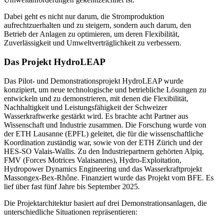
Dabei geht es nicht nur darum, die Stromproduktion
aufrechtzuerhalten und zu steigern, sondern auch darum, den
Betrieb der Anlagen zu optimieren, um deren Flexibilität,
Zuverlässigkeit und Umweltverträglichkeit zu verbessern.
Das Projekt HydroLEAP
Das Pilot- und Demonstrationsprojekt HydroLEAP wurde
konzipiert, um neue technologische und betriebliche Lösungen zu
entwickeln und zu demonstrieren, mit denen die Flexibilität,
Nachhaltigkeit und Leistungsfähigkeit der Schweizer
Wasserkraftwerke gestärkt wird. Es brachte acht Partner aus
Wissenschaft und Industrie zusammen. Die Forschung wurde von
der ETH Lausanne (EPFL) geleitet, die für die wissenschaftliche
Koordination zuständig war, sowie von der ETH Zürich und der
HES-SO Valais-Wallis. Zu den Industriepartnern gehörten Alpiq,
FMV (Forces Motrices Valaisannes), Hydro-Exploitation,
Hydropower Dynamics Engineering und das Wasserkraftprojekt
Massongex-Bex-Rhône. Finanziert wurde das Projekt vom BFE. Es
lief über fast fünf Jahre bis September 2025.
Die Projektarchitektur basiert auf drei Demonstrationsanlagen, die
unterschiedliche Situationen repräsentieren: