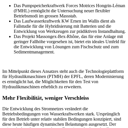
Das Pumpspeicherkraftwerk Forces Motrices Hongrin-Léman
(FMHL) ermöglicht die Untersuchung neuer flexibler
Betriebsmodi im grossen Massstab.
Das Laufwasserkraftwerk KW Ernen im Wallis dient als
Fallstudie für die Hybridisierung mit Batterien und die
Entwicklung von Werkzeugen zur prädiktiven Instandhaltung.
Das Projekt Massongex-Bex-Rhône, das für eine Anlage mit
geringer Fallhöhe vorgesehen ist, bietet ein ideales Umfeld für
die Entwicklung von Lösungen zum Fischschutz und zum
Sedimentmanagement.
Im Mittelpunkt dieses Ansatzes steht auch die Technologieplattform
für Hydraulikmaschinen (PTMH) der EPFL, deren Modernisierung
es ermöglicht hat, die Möglichkeiten für den Test von
Hydraulikmaschinen erheblich zu erweitern.
Mehr Flexibilität, weniger Verschleiss
Die Entwicklung des Stromnetzes verändert die
Betriebsbedingungen von Wasserkraftwerken stark. Ursprünglich
für den Betrieb unter relativ stabilen Bedingungen konzipiert, sind
diese heute häufigen dynamischen Belastungen ausgesetzt. Der