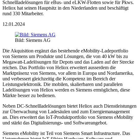
Schnellladelösungen für eBus- und eLKW-Flotten sowie für Pkws.
Heliox hat seinen Hauptsitz in den Niederlanden und beschäftigt
rund 330 Mitarbeiter.
12.01.2024
Bild: Siemens AG
Die Akquisition ergänzt das bestehende eMobility-Ladeportfolio
von Siemens um Produkte und Lösungen, die von 40 kW bis zu
Megawatt-Ladelösungen für Depots und das Laden auf der Strecke
reichen. Das Portfolio von Heliox erweitert ausserdem die
Marktpräsenz von Siemens, vor allem in Europa und Nordamerika,
und verbessert gleichzeitig die Kompetenz im Bereich der
Leistungselektronik. Die mobilen, skalierbaren und parallelen
Ladelösungen von Heliox werden es Siemens ermöglichen, diese
Märkte besser zu bedienen.
Neben DC-Schnellladelösungen bietet Heliox auch Dienstleistungen
zur Überwachung von Ladesäulen und zum Energiemanagement
an. Dies erweitert das IoT-Produktportfolio von Siemens eMobility
und stärkt das Digitalisierungs- und Softwareangebot.
Siemens eMobility ist Teil von Siemens Smart Infrastructure. Das
Unternehmen bietet IoT-fähige Hardware, Software und