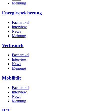
Meinung
Energiespeicherung
Fachartikel
Interview
News
Meinung
Verbrauch
Fachartikel
Interview
News
Meinung
Mobilität
Fachartikel
Interview
News
Meinung
ICT