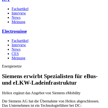
Fachartikel
Interview
News
Meinung
Electrosuisse
Fachartikel
Interview
News
CES
Meinung
Energienetze
Siemens erwirbt Spezialisten für eBus-
und eLKW-Ladeinfrastruktur
Heliox ergänzt das Angebot von Siemens eMobility
Die Siemens AG hat die Übernahme von Heliox abgeschlossen.
Das Unternehmen ist ein Technologieführer bei DC-