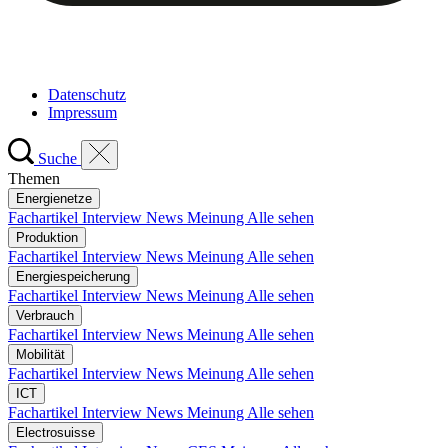
Datenschutz
Impressum
Suche
Themen
Energienetze
Fachartikel
Interview
News
Meinung
Alle sehen
Produktion
Fachartikel
Interview
News
Meinung
Alle sehen
Energiespeicherung
Fachartikel
Interview
News
Meinung
Alle sehen
Verbrauch
Fachartikel
Interview
News
Meinung
Alle sehen
Mobilität
Fachartikel
Interview
News
Meinung
Alle sehen
ICT
Fachartikel
Interview
News
Meinung
Alle sehen
Electrosuisse