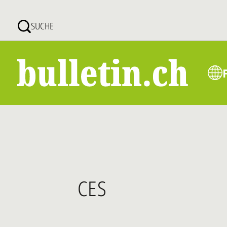
Direkt
zum
SUCHE
Inhalt
CES