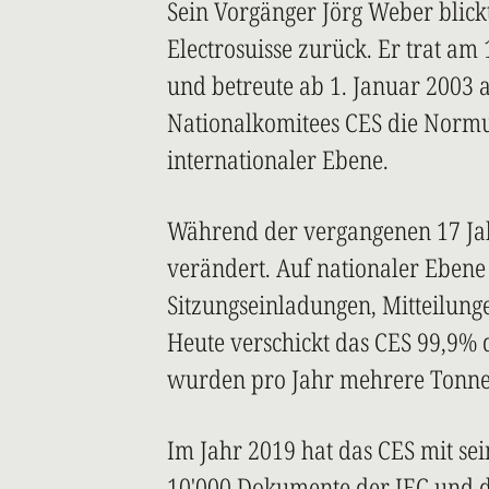
Sein Vorgänger Jörg Weber blickt 
Electrosuisse zurück. Er trat am
und betreute ab 1. Januar 2003 
Nationalkomitees CES die Normu
internationaler Ebene.
Während der vergangenen 17 Jah
verändert. Auf nationaler Eben
Sitzungseinladungen, Mitteilungen
Heute verschickt das CES 99,9% 
wurden pro Jahr mehrere Tonnen
Im Jahr 2019 hat das CES mit sei
10'000 Dokumente der IEC und de