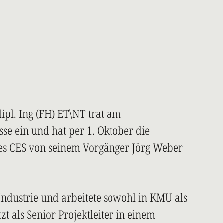
dipl. Ing (FH) ET\NT trat am
sse ein und hat per 1. Oktober die
des CES von seinem Vorgänger Jörg Weber
ndustrie und arbeitete sowohl in KMU als
t als Senior Projektleiter in einem