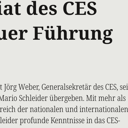
iat des CES
uer Führung
t Jörg Weber, Generalsekretär des CES, se
Mario Schleider übergeben. Mit mehr als
reich der nationalen und internationale
eider profunde Kenntnisse in das CES-