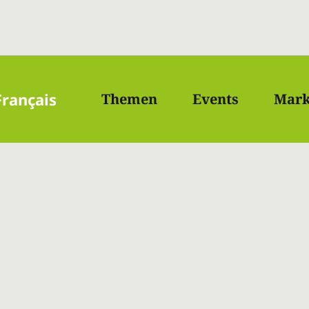
Français
Themen
Events
Mark