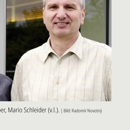
, Mario Schleider (v.l.).
| Bild: Radomír Novotný