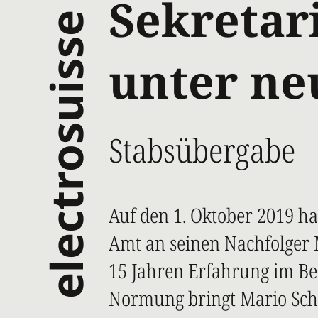
Sekretar
electrosuisse
unter ne
Stabsübergabe
Auf den 1. Oktober 2019 ha
Amt an seinen Nachfolger 
15 Jahren Erfahrung im Be
Normung bringt Mario Schl