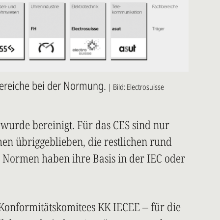
bereiche bei der Normung.
| Bild: Electrosuisse
wurde bereinigt. Für das CES sind nur
men übriggeblieben, die restlichen rund
n Normen haben ihre Basis in der IEC oder
Konformitätskomitees KK IECEE – für die