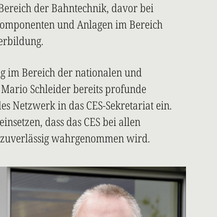
 Bereich der Bahntechnik, davor bei
 Komponenten und Anlagen im Bereich
erbildung.
g im Bereich der nationalen und
Mario Schleider bereits profunde
es Netzwerk in das CES-Sekretariat ein.
einsetzen, dass das CES bei allen
d zuverlässig wahrgenommen wird.