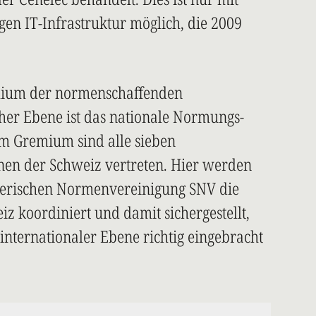
igen IT-Infrastruktur möglich, die 2009
mium der normenschaffenden
her Ebene ist das nationale Normungs-
m Gremium sind alle sieben
en der Schweiz vertreten. Hier werden
zerischen Normenvereinigung SNV die
 koordiniert und damit sichergestellt,
internationaler Ebene richtig eingebracht