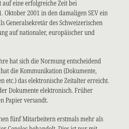
auf eine erfolgreiche Zeit bei
 1. Oktober 2001 in den damaligen SEV ein
als Generalsekretär des Schweizerischen
ng auf nationaler, europäischer und
re hat sich die Normung entscheidend
e hat die Kommunikation (Dokumente,
 etc.) das elektronische Zeitalter erreicht.
der Dokumente elektronisch. Früher
 Papier versandt.
nen fünf Mitarbeitern erstmals mehr als
r Cenelec behandelt. Dies ist nur mit