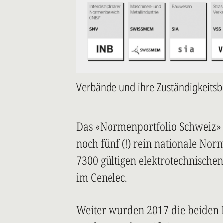
Verbände und ihre Zuständigkeits
Das «Normenportfolio Schweiz» 
noch fünf (!) rein nationale Nor
7300 gültigen elektrotechnische
im Cenelec.
Weiter wurden 2017 die beiden 