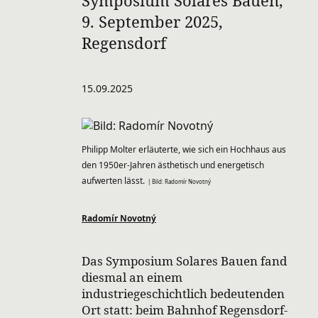
Symposium Solares Bauen,
9. September 2025,
Regensdorf
15.09.2025
Philipp Molter erläuterte, wie sich ein Hochhaus aus
den 1950er-Jahren ästhetisch und energetisch
aufwerten lässt.
| Bild: Radomír Novotný
Radomír Novotný
Das Symposium Solares Bauen fand
diesmal an einem
industriegeschichtlich bedeutenden
Ort statt: beim Bahnhof Regensdorf-