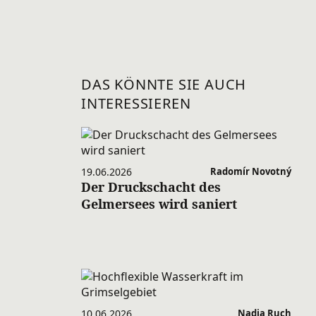
DAS KÖNNTE SIE AUCH
INTERESSIEREN
19.06.2026
Radomír Novotný
Der Druckschacht des
Gelmersees wird saniert
10.06.2026
Nadja Ruch