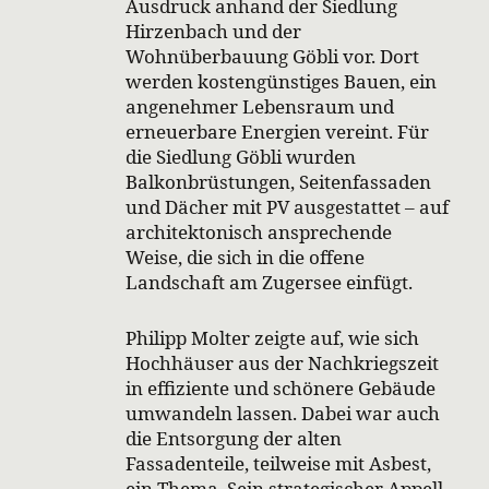
Ausdruck anhand der Siedlung
Hirzenbach und der
Wohnüberbauung Göbli vor. Dort
werden kostengünstiges Bauen, ein
angenehmer Lebensraum und
erneuerbare Energien vereint. Für
die Siedlung Göbli wurden
Balkonbrüstungen, Seitenfassaden
und Dächer mit PV ausgestattet – auf
architektonisch ansprechende
Weise, die sich in die offene
Landschaft am Zugersee einfügt.
Philipp Molter zeigte auf, wie sich
Hochhäuser aus der Nachkriegszeit
in effiziente und schönere Gebäude
umwandeln lassen. Dabei war auch
die Entsorgung der alten
Fassadenteile, teilweise mit Asbest,
ein Thema. Sein strategischer Appell