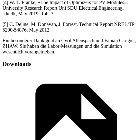
[4] W. T. Franke, «The Impact of Optimizers for PV-Modules»,
University Research Report Uni SDU Electrical Engineering,
sdu.dk, May 2019, Tab. 3.
[5] C. Deline, M. Donavan, J. Forrest, Technical Report NREL/TP-
5200-54876, May 2012.
Ein besonderer Dank geht an Cyril Allenspach und Fabian Carigiet,
ZHAW. Sie haben die Labor-Messungen und die Simulation
wesentlich vorangetrieben.
Downloads