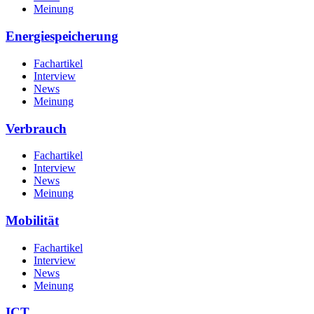
Meinung
Energiespeicherung
Fachartikel
Interview
News
Meinung
Verbrauch
Fachartikel
Interview
News
Meinung
Mobilität
Fachartikel
Interview
News
Meinung
ICT