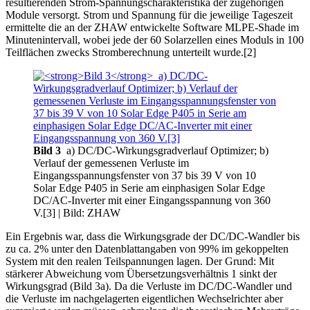
resultierenden Strom-Spannungscharakteristika der zugehörigen
Module versorgt. Strom und Spannung für die jeweilige Tageszeit
ermittelte die an der ZHAW entwickelte Software MLPE-Shade im
Minutenintervall, wobei jede der 60 Solarzellen eines Moduls in 100
Teilflächen zwecks Stromberechnung unterteilt wurde.[2]
Bild 3
a) DC/DC-Wirkungsgradverlauf Optimizer; b)
Verlauf der gemessenen Verluste im
Eingangsspannungsfenster von 37 bis 39 V von 10
Solar Edge P405 in Serie am einphasigen Solar Edge
DC/AC-Inverter mit einer Eingangsspannung von 360
V.[3]
| Bild: ZHAW
Ein Ergebnis war, dass die Wirkungsgrade der DC/DC-Wandler bis
zu ca. 2% unter den Datenblattangaben von 99% im gekoppelten
System mit den realen Teilspannungen lagen. Der Grund: Mit
stärkerer Abweichung vom Übersetzungsverhältnis 1 sinkt der
Wirkungsgrad (Bild 3a). Da die Verluste im DC/DC-Wandler und
die Verluste im nachgelagerten eigentlichen Wechselrichter aber