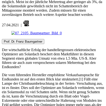
möglich. Meist ist der jährliche Mehrertrag aber geringer als 3%, da
die Solarmodule gewöhnlich nicht im Schattenbereich der
Mittagssonne montiert werden. Zudem müssen für einen
zuverlässigen Betrieb noch weitere Aspekte beachtet werden.
27.04.2021
|
Prof. Dr. Franz Baumgartner
Der wirtschaftliche Erfolg der handtellergrossen elektronischen
Optimierer am Solardach beschert dem Marktführer in diesem
Segment einen globalen Umsatz von etwa 1,5 Mia. US-$. Aber
führen sie auch zum versprochenen solaren Mehrertrag bei den
Endkunden?
Die vom führenden Hersteller empfohlene Verkaufsansprache für
Endkunden ist auf den ersten Blick klar strukturiert.[1] Fällt eine
Lampe der Christbaumbeleuchtung in der Serien- Verschaltung aus,
ist es finster. Dies soll der Optimizer am Solardach verhindern, wenn
ein Solarmodul zu viel Schatten sieht. Wenn nicht genug Schatten
da ist, kann die Verschmutzung durch ein Blatt oder Vogel-
Exkremente oder eine unterschiedliche Halterung von Modulen ins
Feld geführt werden. Die Optimizer holen immer mehr raus als der