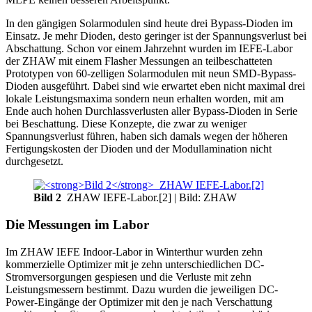
In den gängigen Solarmodulen sind heute drei Bypass-Dioden im
Einsatz. Je mehr Dioden, desto geringer ist der Spannungsverlust bei
Abschattung. Schon vor einem Jahrzehnt wurden im IEFE-Labor
der ZHAW mit einem Flasher Messungen an teilbeschatteten
Prototypen von 60-zelligen Solarmodulen mit neun SMD-Bypass-
Dioden ausgeführt. Dabei sind wie erwartet eben nicht maximal drei
lokale Leistungsmaxima sondern neun erhalten worden, mit am
Ende auch hohen Durchlassverlusten aller Bypass-Dioden in Serie
bei Beschattung. Diese Konzepte, die zwar zu weniger
Spannungsverlust führen, haben sich damals wegen der höheren
Fertigungskosten der Dioden und der Modullamination nicht
durchgesetzt.
Bild 2
ZHAW IEFE-Labor.[2]
| Bild: ZHAW
Die Messungen im Labor
Im ZHAW IEFE Indoor-Labor in Winterthur wurden zehn
kommerzielle Optimizer mit je zehn unterschiedlichen DC-
Stromversorgungen gespiesen und die Verluste mit zehn
Leistungsmessern bestimmt. Dazu wurden die jeweiligen DC-
Power-Eingänge der Optimizer mit den je nach Verschattung