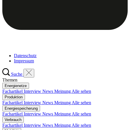
Datenschutz
Impressum
Suche
Themen
Energienetze
Fachartikel
Interview
News
Meinung
Alle sehen
Produktion
Fachartikel
Interview
News
Meinung
Alle sehen
Energiespeicherung
Fachartikel
Interview
News
Meinung
Alle sehen
Verbrauch
Fachartikel
Interview
News
Meinung
Alle sehen