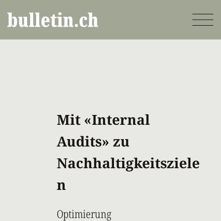
Direkt
zum
Inhalt
Mit «Internal
Audits» zu
Nachhaltigkeitsziele
n
Optimierung