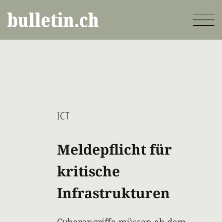
Direkt
zum
Inhalt
ICT
Meldepflicht für
kritische
Infrastrukturen