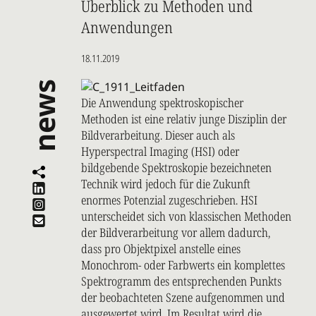
Überblick zu Methoden und
Anwendungen
18.11.2019
news
Die Anwendung spektroskopischer
Methoden ist eine relativ junge Disziplin der
Bildverarbeitung. Dieser auch als
Hyperspectral Imaging (HSI) oder
bildgebende Spektroskopie bezeichneten
Technik wird jedoch für die Zukunft
enormes Potenzial zugeschrieben. HSI
unterscheidet sich von klassischen Methoden
der Bildverarbeitung vor allem dadurch,
dass pro Objektpixel anstelle eines
Monochrom- oder Farbwerts ein komplettes
Spektrogramm des entsprechenden Punkts
der beobachteten Szene aufgenommen und
ausgewertet wird. Im Resultat wird die