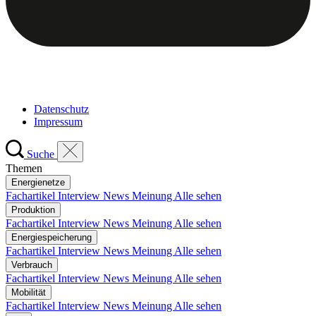
Datenschutz
Impressum
Suche
Themen
Energienetze
Fachartikel
Interview
News
Meinung
Alle sehen
Produktion
Fachartikel
Interview
News
Meinung
Alle sehen
Energiespeicherung
Fachartikel
Interview
News
Meinung
Alle sehen
Verbrauch
Fachartikel
Interview
News
Meinung
Alle sehen
Mobilität
Fachartikel
Interview
News
Meinung
Alle sehen