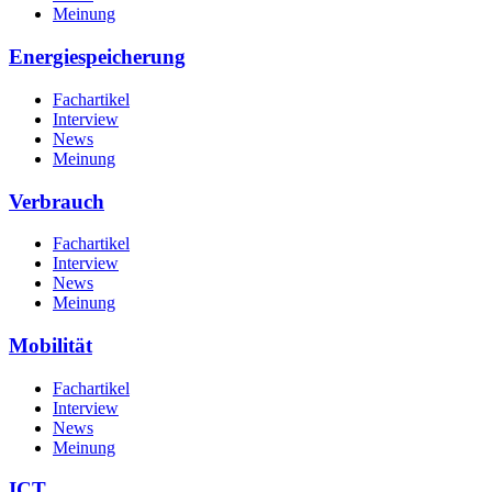
Meinung
Energiespeicherung
Fachartikel
Interview
News
Meinung
Verbrauch
Fachartikel
Interview
News
Meinung
Mobilität
Fachartikel
Interview
News
Meinung
ICT