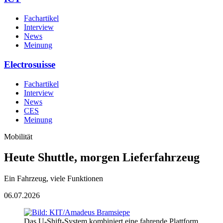
Fachartikel
Interview
News
Meinung
Electrosuisse
Fachartikel
Interview
News
CES
Meinung
Mobilität
Heute Shuttle, morgen Lieferfahrzeug
Ein Fahrzeug, viele Funktionen
06.07.2026
Das U-Shift-System kombiniert eine fahrende Plattform