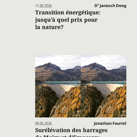
r
11.06.2026
D
Janosch Deeg
Transition énergétique:
jusqu’à quel prix pour
la nature?
09.06.2026
Jonathan Fauriel
Surélévation des barrages