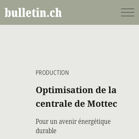
Aller
au
contenu
principal
PRODUCTION
Optimisation de la
centrale de Mottec
Pour un avenir énergétique
durable