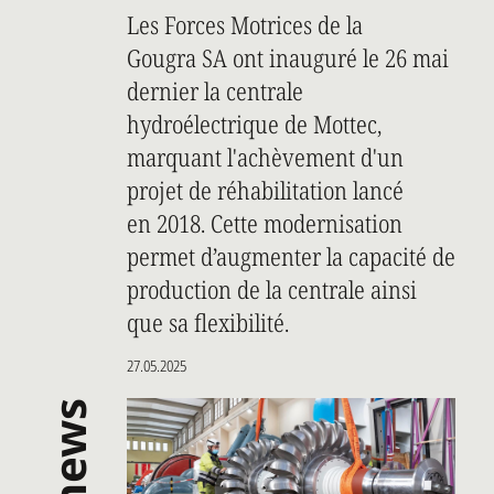
Les Forces Motrices de la
Gougra SA ont inauguré le 26 mai
dernier la centrale
hydroélectrique de Mottec,
marquant l'achèvement d'un
projet de réhabilitation lancé
en 2018. Cette modernisation
permet d’augmenter la capacité de
production de la centrale ainsi
que sa flexibilité.
27.05.2025
news