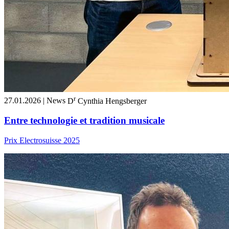
r
27.01.2026 | News
D
Cynthia Hengsberger
Entre technologie et tradition musicale
Prix Electrosuisse 2025