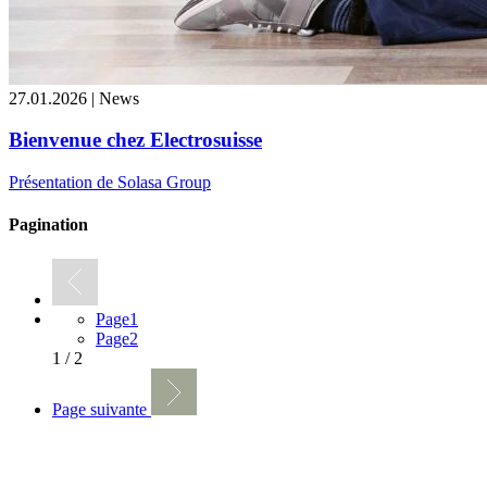
27.01.2026 | News
Bienvenue chez Electrosuisse
Présentation de Solasa Group
Pagination
Page
1
Page
2
1 / 2
Page suivante