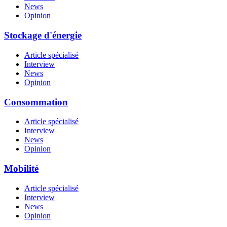
News
Opinion
Stockage d'énergie
Article spécialisé
Interview
News
Opinion
Consommation
Article spécialisé
Interview
News
Opinion
Mobilité
Article spécialisé
Interview
News
Opinion