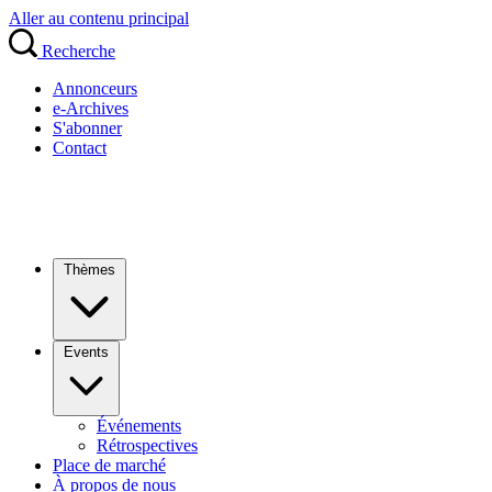
Aller au contenu principal
Recherche
Annonceurs
e-Archives
S'abonner
Contact
Thèmes
Events
Événements
Rétrospectives
Place de marché
À propos de nous