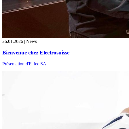
26.01.2026 | News
Bienvenue chez Electrosuisse
Présentation d'E_lec SA