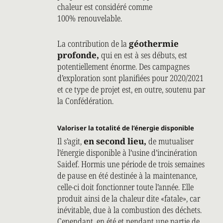
chaleur est considéré comme
100% renouvelable.
La contribution de la
géothermie
profonde,
qui en est à ses débuts, est
potentiellement énorme. Des campagnes
d’exploration sont planifiées pour 2020/2021
et ce type de projet est, en outre, soutenu par
la Confédération.
Valoriser la totalité de l’énergie disponible
Il s’agit,
en second lieu,
de mutualiser
l’énergie disponible à l’usine d’incinération
Saidef. Hormis une période de trois semaines
de pause en été destinée à la maintenance,
celle-ci doit fonctionner toute l’année. Elle
produit ainsi de la chaleur dite «fatale», car
inévitable, due à la combustion des déchets.
Cependant, en été et pendant une partie de