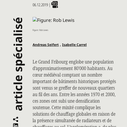
06.12.2019
|
article spécialisé
Figure: Rob Lewis
,
Andreas Seifert
Isabelle Carrel
Le Grand Fribourg englobe une population
d’approximativement 80'000 habitants. Au
cœur médiéval comptant un nombre
important de bâtiments historiques protégés
sont venus se greffer de nouveaux quartiers
au fil des ans. Entre les années 1970 et 2000,
ces zones ont subi une densification
soutenue. Cette mixité complique les
solutions de chauffage globales en raison de
la présence simultanée de radiateurs et de
chauffages au sol. L’agglomération a, de plus,