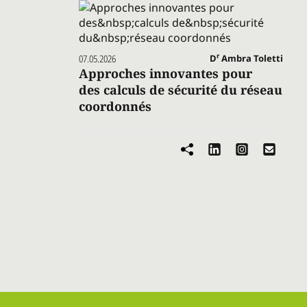
r
07.05.2026
D
Ambra Toletti
Approches innovantes pour
des calculs de sécurité du réseau
coordonnés