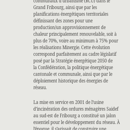
communaux d’urbanisme (RCU) dans le
Grand Fribourg, ainsi que par les
planifications énergétiques territoriales
définissant des zones pour une
production/un approvisionnement de
chaleur principalement renouvelable, soit à
plus de 70%, voire au minimum à 75% pour
les réalisations Minergie. Cette évolution
correspond parfaitement au cadre législatif
posé par la Stratégie énergétique 2050 de
la Confédération, la politique énergétique
cantonale et communale, ainsi que par le
déploiement historique des énergies de
réseau.
La mise en service en 2001 de l’usine
d’incinération des ordures ménagères Saidef
au sud-est de Fribourg a constitué un jalon
essentiel pour le développement du réseau. À
l’époque, il s’agissait de construire une