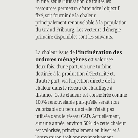
In fine, seule l’utilisation de toutes les
ressources permettra d’atteindre l’objectif
fixé, soit fournir de la chaleur
principalement renouvelable à la population
du Grand Fribourg. Les vecteurs d’énergie
primaire disponibles sont les suivants:
La chaleur issue de
l’incinération des
ordures ménagères
est valorisée
deux fois: d’une part, via une turbine
destinée à la production d’électricité et,
d’autre part, via l’injection directe de la
chaleur dans le réseau de chauffage à
distance. Cette chaleur est considérée comme
100% renouvelable puisqu’elle serait non
valorisable ou perdue si elle n’était pas
utilisée dans le réseau CAD. Actuellement,
sur une année, environ 60% de cette chaleur
est valorisée, principalement en hiver et à
l’entre-saison (soit approximativement