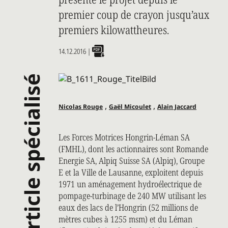
premier coup de crayon jusqu’aux
premiers kilowattheures.
14.12.2016
|
article spécialisé
,
,
Nicolas Rouge
Gaël Micoulet
Alain Jaccard
Les Forces Motrices Hongrin-Léman SA
(FMHL), dont les actionnaires sont Romande
Energie SA, Alpiq Suisse SA (Alpiq), Groupe
E et la Ville de Lausanne, exploitent depuis
1971 un aménagement hydroélectrique de
pompage-turbinage de 240 MW utilisant les
eaux des lacs de l’Hongrin (52 millions de
mètres cubes à 1255 msm) et du Léman