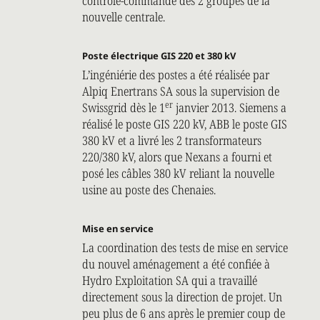
contrôle-commande des 2 groupes de la
nouvelle centrale.
Poste électrique GIS 220 et 380 kV
L’ingéniérie des postes a été réalisée par
Alpiq Enertrans SA sous la supervision de
er
Swissgrid dès le 1
janvier 2013. Siemens a
réalisé le poste GIS 220 kV, ABB le poste GIS
380 kV et a livré les 2 transformateurs
220/380 kV, alors que Nexans a fourni et
posé les câbles 380 kV reliant la nouvelle
usine au poste des Chenaies.
Mise en service
La coordination des tests de mise en service
du nouvel aménagement a été confiée à
Hydro Exploitation SA qui a travaillé
directement sous la direction de projet. Un
peu plus de 6 ans après le premier coup de