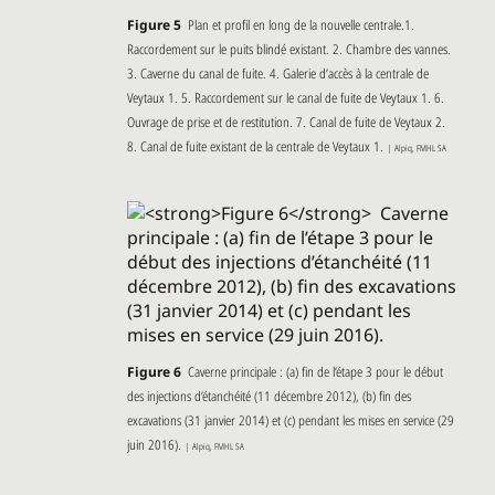
Figure 5
Plan et profil en long de la nouvelle centrale.1.
Raccordement sur le puits blindé existant. 2. Chambre des vannes.
3. Caverne du canal de fuite. 4. Galerie d’accès à la centrale de
Veytaux 1. 5. Raccordement sur le canal de fuite de Veytaux 1. 6.
Ouvrage de prise et de restitution. 7. Canal de fuite de Veytaux 2.
8. Canal de fuite existant de la centrale de Veytaux 1.
| Alpiq, FMHL SA
Figure 6
Caverne principale : (a) fin de l’étape 3 pour le début
des injections d’étanchéité (11 décembre 2012), (b) fin des
excavations (31 janvier 2014) et (c) pendant les mises en service (29
juin 2016).
| Alpiq, FMHL SA