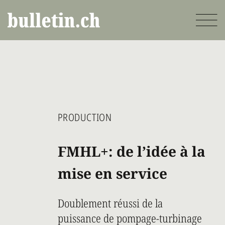
Aller
au
contenu
principal
PRODUCTION
FMHL+: de l’idée à la
mise en service
Doublement réussi de la
puissance de pompage-turbinage