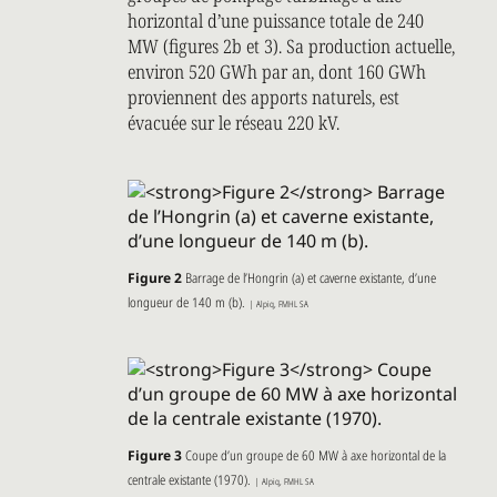
horizontal d’une puissance totale de 240
MW (figures 2b et 3). Sa production actuelle,
environ 520 GWh par an, dont 160 GWh
proviennent des apports naturels, est
évacuée sur le réseau 220 kV.
Figure 2
Barrage de l’Hongrin (a) et caverne existante, d’une
longueur de 140 m (b).
| Alpiq, FMHL SA
Figure 3
Coupe d’un groupe de 60 MW à axe horizontal de la
centrale existante (1970).
| Alpiq, FMHL SA