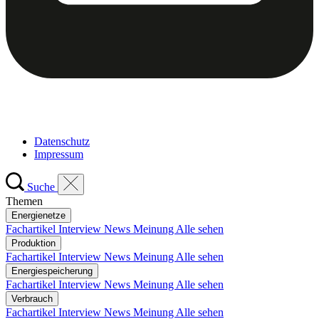
Datenschutz
Impressum
Suche
Themen
Energienetze
Fachartikel
Interview
News
Meinung
Alle sehen
Produktion
Fachartikel
Interview
News
Meinung
Alle sehen
Energiespeicherung
Fachartikel
Interview
News
Meinung
Alle sehen
Verbrauch
Fachartikel
Interview
News
Meinung
Alle sehen