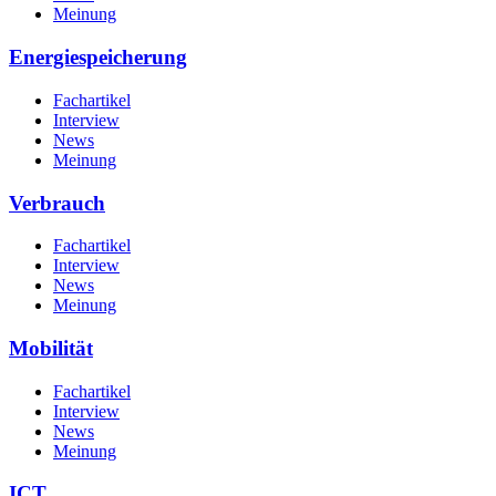
Meinung
Energiespeicherung
Fachartikel
Interview
News
Meinung
Verbrauch
Fachartikel
Interview
News
Meinung
Mobilität
Fachartikel
Interview
News
Meinung
ICT