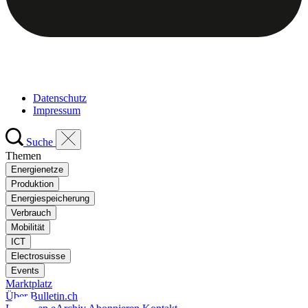
Datenschutz
Impressum
Suche
Themen
Energienetze
Produktion
Energiespeicherung
Verbrauch
Mobilität
ICT
Electrosuisse
Events
Marktplatz
Über Bulletin.ch