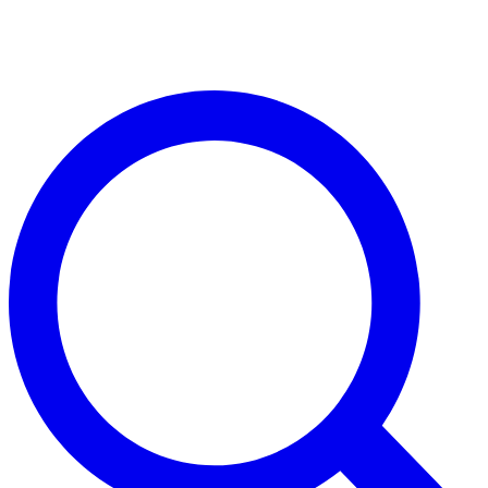
Direkt
zum
Inhalt