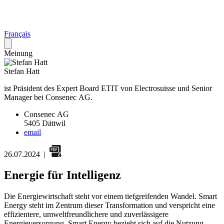
Français
Meinung
Stefan Hatt
ist Präsident des Expert Board ETIT von Electrosuisse und Senior
Manager bei Consenec AG.
Consenec AG
5405 Dättwil
email
26.07.2024
|
Energie für Intelligenz
Die Energiewirtschaft steht vor einem tiefgreifenden Wandel. Smart
Energy steht im Zentrum dieser Transformation und verspricht eine
effizientere, umweltfreundlichere und zuverlässigere
Energieversorgung. Smart Energy bezieht sich auf die Nutzung