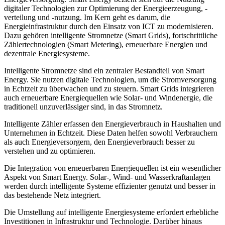
digitaler Technologien zur Optimierung der Energieerzeugung, -
verteilung und -nutzung. Im Kern geht es darum, die
Energieinfrastruktur durch den Einsatz von ICT zu modernisieren.
Dazu gehören intelligente Stromnetze (Smart Grids), fortschrittliche
Zählertechnologien (Smart Metering), erneuerbare Energien und
dezentrale Energiesysteme.
Intelligente Stromnetze sind ein zentraler Bestandteil von Smart
Energy. Sie nutzen digitale Technologien, um die Stromversorgung
in Echtzeit zu überwachen und zu steuern. Smart Grids integrieren
auch erneuerbare Energiequellen wie Solar- und Windenergie, die
traditionell unzuverlässiger sind, in das Stromnetz.
Intelligente Zähler erfassen den Energieverbrauch in Haushalten und
Unternehmen in Echtzeit. Diese Daten helfen sowohl Verbrauchern
als auch Energieversorgern, den Energieverbrauch besser zu
verstehen und zu optimieren.
Die Integration von erneuerbaren Energiequellen ist ein wesentlicher
Aspekt von Smart Energy. Solar-, Wind- und Wasserkraftanlagen
werden durch intelligente Systeme effizienter genutzt und besser in
das bestehende Netz integriert.
Die Umstellung auf intelligente Energiesysteme erfordert erhebliche
Investitionen in Infrastruktur und Technologie. Darüber hinaus