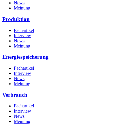
News
Meinung
Produktion
Fachartikel
Interview
News
Meinung
Energiespeicherung
Fachartikel
Interview
News
Meinung
Verbrauch
Fachartikel
Interview
News
Meinung