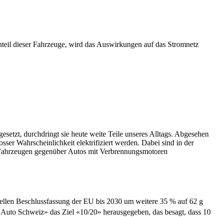
anteil dieser Fahrzeuge, wird das Auswirkungen auf das Stromnetz
gesetzt, durchdringt sie heute weite Teile unseres Alltags. Abgesehen
sser Wahrscheinlichkeit elektrifiziert werden. Dabei sind in der
E-Fahrzeugen gegenüber Autos mit Verbrennungsmotoren
uellen Beschlussfassung der EU bis 2030 um weitere 35 % auf 62 g
 «Auto Schweiz» das Ziel «10/20» herausgegeben, das besagt, dass 10