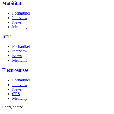
Mobilität
Fachartikel
Interview
News
Meinung
ICT
Fachartikel
Interview
News
Meinung
Electrosuisse
Fachartikel
Interview
News
CES
Meinung
Energienetze