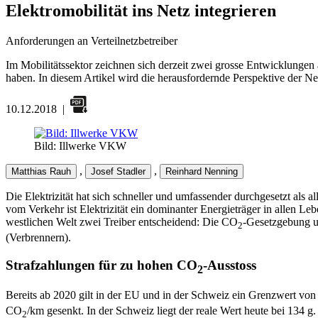
Elektromobilität ins Netz integrieren
Anforderungen an Verteilnetzbetreiber
Im Mobilitätssektor zeichnen sich derzeit zwei grosse Entwicklungen 
haben. In diesem Artikel wird die herausfordernde Perspektive der N
10.12.2018
|
Bild: Illwerke VKW
,
,
Matthias Rauh
Josef Stadler
Reinhard Nenning
Die Elektrizität hat sich schneller und umfassender durchgesetzt als 
vom Verkehr ist Elektrizität ein dominanter Energieträger in allen Le
westlichen Welt zwei Treiber entscheidend: Die CO
-Gesetzgebung u
2
(Verbrennern).
Strafzahlungen für zu hohen CO
-Ausstoss
2
Bereits ab 2020 gilt in der EU und in der Schweiz ein Grenzwert vo
CO
/km gesenkt. In der Schweiz liegt der reale Wert heute bei 134
2