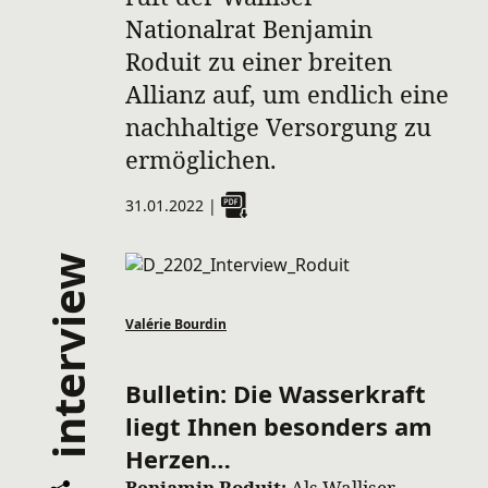
Nationalrat Benjamin
Roduit zu einer breiten
Allianz auf, um endlich eine
nachhaltige Versorgung zu
ermöglichen.
31.01.2022
|
interview
Valérie Bourdin
Bulletin:
Die Wasserkraft
liegt Ihnen besonders am
Herzen…
Benjamin Roduit:
Als Walliser