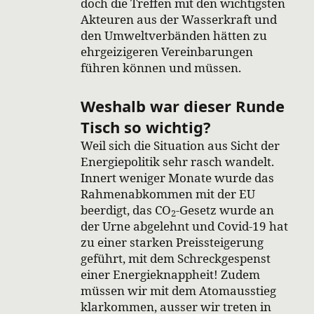
doch die Treffen mit den wichtigsten
Akteuren aus der Wasserkraft und
den Umweltverbänden hätten zu
ehrgeizigeren Vereinbarungen
führen können und müssen.
Weshalb war dieser Runde
Tisch so wichtig?
Weil sich die Situation aus Sicht der
Energiepolitik sehr rasch wandelt.
Innert weniger Monate wurde das
Rahmenabkommen mit der EU
beerdigt, das CO
-Gesetz wurde an
2
der Urne abgelehnt und Covid-19 hat
zu einer starken Preissteigerung
geführt, mit dem Schreckgespenst
einer Energieknappheit! Zudem
müssen wir mit dem Atomausstieg
klarkommen, ausser wir treten in