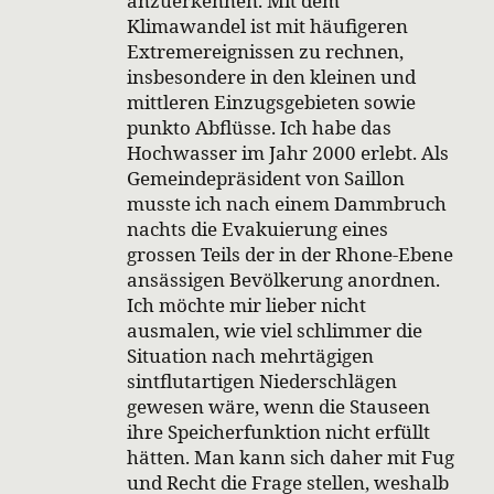
anzuerkennen. Mit dem
Klimawandel ist mit häufigeren
Extremereignissen zu rechnen,
insbesondere in den kleinen und
mittleren Einzugsgebieten sowie
punkto Abflüsse. Ich habe das
Hochwasser im Jahr 2000 erlebt. Als
Gemeindepräsident von Saillon
musste ich nach einem Dammbruch
nachts die Evakuierung eines
grossen Teils der in der Rhone-Ebene
ansässigen Bevölkerung anordnen.
Ich möchte mir lieber nicht
ausmalen, wie viel schlimmer die
Situation nach mehrtägigen
sintflutartigen Niederschlägen
gewesen wäre, wenn die Stauseen
ihre Speicherfunktion nicht erfüllt
hätten. Man kann sich daher mit Fug
und Recht die Frage stellen, weshalb