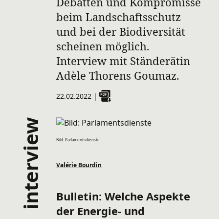
Debatten und Kompromisse
beim Landschaftsschutz
und bei der Biodiversität
scheinen möglich.
Interview mit Ständerätin
Adèle Thorens Goumaz.
22.02.2022
|
interview
Bild: Parlamentsdienste
Valérie Bourdin
Bulletin:
Welche Aspekte
der Energie- und