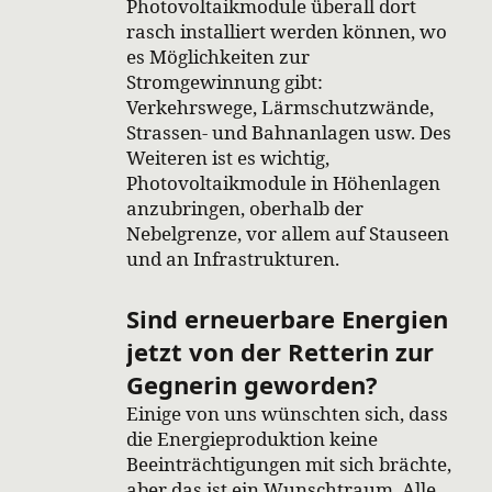
Photovoltaikmodule überall dort
rasch installiert werden können, wo
es Möglichkeiten zur
Stromgewinnung gibt:
Verkehrswege, Lärmschutzwände,
Strassen- und Bahnanlagen usw. Des
Weiteren ist es wichtig,
Photovoltaikmodule in Höhenlagen
anzubringen, oberhalb der
Nebelgrenze, vor allem auf Stauseen
und an Infrastrukturen.
Sind erneuerbare Energien
jetzt von der Retterin zur
Gegnerin geworden?
Einige von uns wünschten sich, dass
die Energieproduktion keine
Beeinträchtigungen mit sich brächte,
aber das ist ein Wunschtraum. Alle