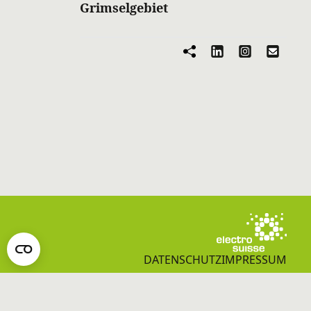
Grimselgebiet
DATENSCHUTZ
IMPRESSUM