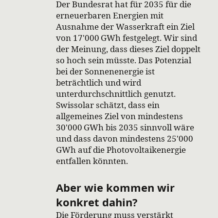
Der Bundesrat hat für 2035 für die
erneuerbaren Energien mit
Ausnahme der Wasserkraft ein Ziel
von 17'000 GWh festgelegt. Wir sind
der Meinung, dass dieses Ziel doppelt
so hoch sein müsste. Das Potenzial
bei der Sonnenenergie ist
beträchtlich und wird
unterdurchschnittlich genutzt.
Swissolar schätzt, dass ein
allgemeines Ziel von mindestens
30'000 GWh bis 2035 sinnvoll wäre
und dass davon mindestens 25'000
GWh auf die Photovoltaikenergie
entfallen könnten.
Aber wie kommen wir
konkret dahin?
Die Förderung muss verstärkt