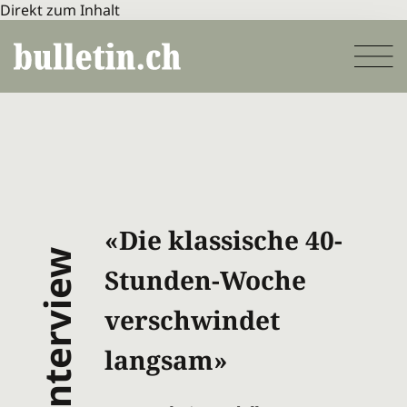
Direkt zum Inhalt
«Die klassische 40-
interview
Stunden-Woche
verschwindet
langsam»