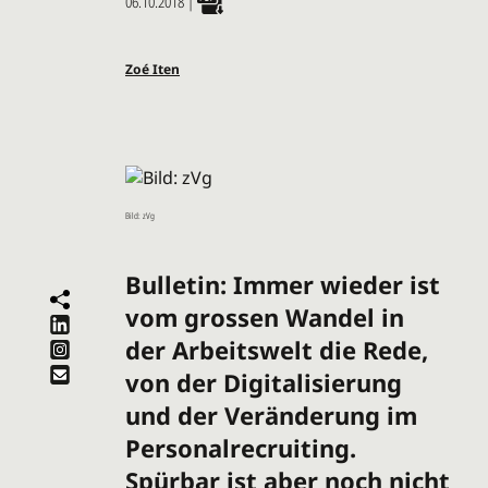
06.10.2018
|
Zoé Iten
Bild: zVg
Bulletin: Immer wieder ist
vom grossen Wandel in
der Arbeitswelt die Rede,
von der Digitalisierung
und der Veränderung im
Personalrecruiting.
Spürbar ist aber noch nicht