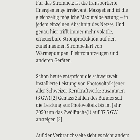
Für das Stromnetz ist die transportierte
Energiemenge irrelevant. Massgebend ist die
gleichzeitig mögliche Maximalbelastung – in
jedem einzelnen Abschnitt des Netzes. Und
genau hier trifft immer mehr volatile,
erneuerbare Stromproduktion auf den
zunehmenden Strombedarf von
Wärmepumpen, Elektrofahrzeugen und
anderen Geräten.
Schon heute entspricht die schweizweit
installierte Leistung von Photovoltaik jener
aller Schweizer Kernkraftwerke zusammen
(3 GW).[2] Gemäss Zahlen des Bundes soll
die Leistung aus Photovoltaik bis im Jahr
2050 um das Zwölffache(!) auf 37,5 GW
ansteigen.[3]
Auf der Verbrauchsseite sieht es nicht anders