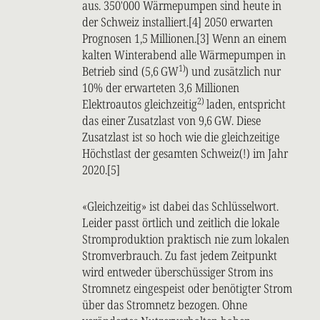
aus. 350'000 Wärmepumpen sind heute in
der Schweiz installiert.[4] 2050 erwarten
Prognosen 1,5 Millionen.[3] Wenn an einem
kalten Winterabend alle Wärmepumpen in
1)
Betrieb sind (5,6 GW
) und zusätzlich nur
10% der erwarteten 3,6 Millionen
2)
Elektroautos gleichzeitig
laden, entspricht
das einer Zusatzlast von 9,6 GW. Diese
Zusatzlast ist so hoch wie die gleichzeitige
Höchstlast der gesamten Schweiz(!) im Jahr
2020.[5]
«Gleichzeitig» ist dabei das Schlüsselwort.
Leider passt örtlich und zeitlich die lokale
Stromproduktion praktisch nie zum lokalen
Stromverbrauch. Zu fast jedem Zeitpunkt
wird entweder überschüssiger Strom ins
Stromnetz eingespeist oder benötigter Strom
über das Stromnetz bezogen. Ohne