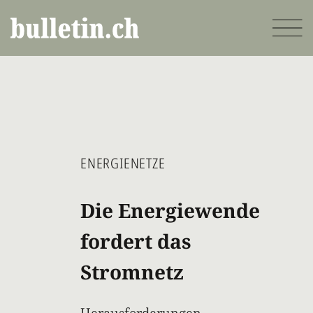
Direkt
zum
Inhalt
ENERGIENETZE
Die Energiewende
fordert das
Stromnetz