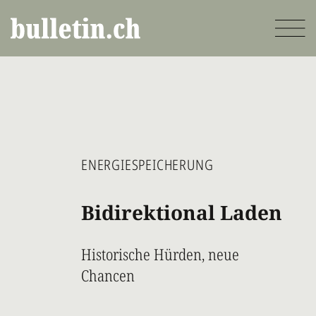
Direkt
zum
Inhalt
ENERGIESPEICHERUNG
Bidirektional Laden
Historische Hürden, neue
Chancen