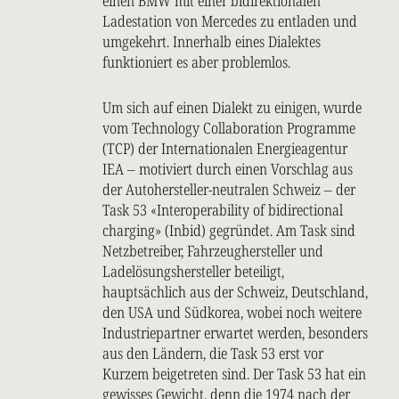
einen BMW mit einer bidirektionalen
Ladestation von Mercedes zu entladen und
umgekehrt. Innerhalb eines Dialektes
funktioniert es aber problemlos.
Um sich auf einen Dialekt zu einigen, wurde
vom Technology Collaboration Programme
(TCP) der Internationalen Energieagentur
IEA – motiviert durch einen Vorschlag aus
der Autohersteller-neutralen Schweiz – der
Task 53 «Interoperability of bidirectional
charging» (Inbid) gegründet. Am Task sind
Netzbetreiber, Fahrzeughersteller und
Ladelösungshersteller beteiligt,
hauptsächlich aus der Schweiz, Deutschland,
den USA und Südkorea, wobei noch weitere
Industriepartner erwartet werden, besonders
aus den Ländern, die Task 53 erst vor
Kurzem beigetreten sind. Der Task 53 hat ein
gewisses Gewicht, denn die 1974 nach der