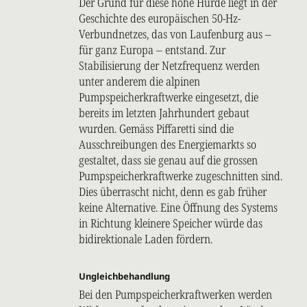
Der Grund für diese hohe Hürde liegt in der
Geschichte des europäischen 50-Hz-
Verbundnetzes, das von Laufenburg aus –
für ganz Europa – entstand. Zur
Stabilisierung der Netzfrequenz werden
unter anderem die alpinen
Pumpspeicherkraftwerke eingesetzt, die
bereits im letzten Jahrhundert gebaut
wurden. Gemäss Piffaretti sind die
Ausschreibungen des Energiemarkts so
gestaltet, dass sie genau auf die grossen
Pumpspeicherkraftwerke zugeschnitten sind.
Dies überrascht nicht, denn es gab früher
keine Alternative. Eine Öffnung des Systems
in Richtung kleinere Speicher würde das
bidirektionale Laden fördern.
Ungleichbehandlung
Bei den Pumpspeicherkraftwerken werden