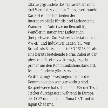
Ölkrise gegründete IEA repräsentiert rund
drei Viertel des globalen Energieverbrauchs.
Das Ziel ist das Erarbeiten der
Interoperabilität für die drei Ladesysteme
Wandler im Auto (wie im Renault 5),
Wandler in stationärer Ladestation
(beispielsweise Sun2wheel-Ladestationen für
VW-ID) und induktives Laden (z.B. von
Brusa). Als Basis dient die ISO 15118-20, also
eine bereits bestehende Norm. Dabei ist der
physische Stecker zweitrangig, es geht
primär um den Kommunikationsstandard.
Bei den Steckern gibt es regionale
Verdrängungsbewegungen, die für die
Kommunikation weniger wichtig sind.
Beispielsweise hat sich in den USA der Tesla-
Stecker durchgesetzt, während in Europa
der CCS2 dominiert, in China GB/T und in
Japan Chademo.