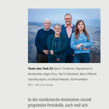
Team des Task 53:
Bjoern Christensen, Repräsentant in
Nordamerika, Regina Flury, Task-53-Sekretariat, Marco Piffaretti,
Operating Agent, und Nicole Waechter, Kommunikation
(v.l.).
| Bild: Corsin Schneebeli
In der Autobranche dominieren zurzeit
proprietäre Protokolle, auch weil sich