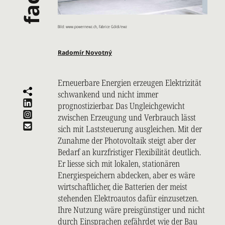
Bild: www.powernewz.ch, Fabrice Göldi/ewz
Radomír Novotný
Erneuerbare Energien erzeugen Elektrizität
schwankend und nicht immer
prognostizierbar. Das Ungleichgewicht
zwischen Erzeugung und Verbrauch lässt
sich mit Laststeuerung ausgleichen. Mit der
Zunahme der Photovoltaik steigt aber der
Bedarf an kurzfristiger Flexibilität deutlich.
Er liesse sich mit lokalen, stationären
Energiespeichern abdecken, aber es wäre
wirtschaftlicher, die Batterien der meist
stehenden Elektroautos dafür einzusetzen.
Ihre Nutzung wäre preisgünstiger und nicht
durch Einsprachen gefährdet wie der Bau