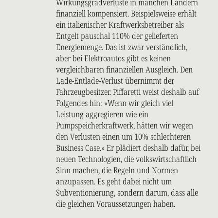
Wirkungsgradverluste in manchen Ländern
finanziell kompensiert. Beispielsweise erhält
ein italienischer Kraftwerksbetreiber als
Entgelt pauschal 110% der gelieferten
Energiemenge. Das ist zwar verständlich,
aber bei Elektroautos gibt es keinen
vergleichbaren finanziellen Ausgleich. Den
Lade-Entlade-Verlust übernimmt der
Fahrzeugbesitzer. Piffaretti weist deshalb auf
Folgendes hin: «Wenn wir gleich viel
Leistung aggregieren wie ein
Pumpspeicherkraftwerk, hätten wir wegen
den Verlusten einen um 10% schlechteren
Business Case.» Er plädiert deshalb dafür, bei
neuen Technologien, die volkswirtschaftlich
Sinn machen, die Regeln und Normen
anzupassen. Es geht dabei nicht um
Subventionierung, sondern darum, dass alle
die gleichen Voraussetzungen haben.