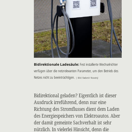
Bidirektionale Ladesäule:
Fest installierte Wechselrichter
verfügen über die netzrelevanten Parameter, um den Betrieb des
Netzes nicht zu beeinträchtigen.
| Bild: Radomír Novotný
Bidirektional geladen? Eigentlich ist dieser
Ausdruck irreführend, denn nur eine
Richtung des Stromflusses dient dem Laden
des Energiespeichers von Elektroautos. Aber
der damit gemeinte Sachverhalt ist sehr
nützlich. In vielerlei Hinsicht, denn die