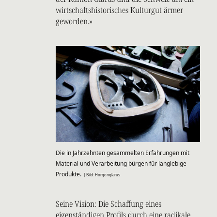
wirtschaftshistorisches Kulturgut ärmer
geworden.»
Die in Jahrzehnten gesammelten Erfahrungen mit
Material und Verarbeitung bürgen für langlebige
Produkte.
| Bild: Horgenglarus
Seine Vision: Die Schaffung eines
eigenständigen Profils durch eine radikale