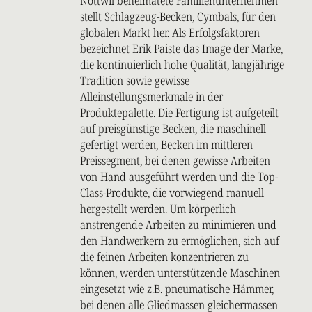
Nottwil beheimatete Familienunternehmen
stellt Schlagzeug-Becken, Cymbals, für den
globalen Markt her. Als Erfolgsfaktoren
bezeichnet Erik Paiste das Image der Marke,
die kontinuierlich hohe Qualität, langjährige
Tradition sowie gewisse
Alleinstellungsmerkmale in der
Produktepalette. Die Fertigung ist aufgeteilt
auf preisgünstige Becken, die maschinell
gefertigt werden, Becken im mittleren
Preissegment, bei denen gewisse Arbeiten
von Hand ausgeführt werden und die Top-
Class-Produkte, die vorwiegend manuell
hergestellt werden. Um körperlich
anstrengende Arbeiten zu minimieren und
den Handwerkern zu ermöglichen, sich auf
die feinen Arbeiten konzentrieren zu
können, werden unterstützende Maschinen
eingesetzt wie z.B. pneumatische Hämmer,
bei denen alle Gliedmassen gleichermassen