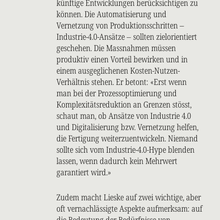
künftige Entwicklungen berücksichtigen zu
können. Die Automatisierung und
Vernetzung von Produktionsschritten –
Industrie-4.0-Ansätze – sollten zielorientiert
geschehen. Die Massnahmen müssen
produktiv einen Vorteil bewirken und in
einem ausgeglichenen Kosten-Nutzen-
Verhältnis stehen. Er betont: «Erst wenn
man bei der Prozessoptimierung und
Komplexitätsreduktion an Grenzen stösst,
schaut man, ob Ansätze von Industrie 4.0
und Digitalisierung bzw. Vernetzung helfen,
die Fertigung weiterzuentwickeln. Niemand
sollte sich vom Industrie-4.0-Hype blenden
lassen, wenn dadurch kein Mehrwert
garantiert wird.»
Zudem macht Lieske auf zwei wichtige, aber
oft vernachlässigte Aspekte aufmerksam: auf
die Bedeutung der Bedürfnisse von