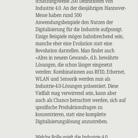
schätzungsweise 200 Definitionen von
Industrie 4.0. An der diesjährigen Hannover-
Messe haben rund 500
Anwendungsbeispiele den Nutzen der
Digitalisierung für die Industrie aufgezeigt.
Einige Beispiele mögen bahnbrechend sein,
manche eher eine Evolution statt eine
Revolution darstellen. Man findet auch
«Altes in neuem Gewand», d.h. bewährte
Lösungen, die schon länger eingesetzt
werden: Kombinationen aus RFID, Ethernet,
WLAN und Sensorik werden nun als
Industrie-4.0-Lösungen präsentiert. Diese
Vielfalt mag verwirrend sein, kann aber
auch als Chance betrachtet werden, sich auf
spezifische Produktionsfragen zu
konzentrieren, statt eine komplette
Digitalisierungslösung anzustreben.
Welche Rolle spielt die Industrie 4.0