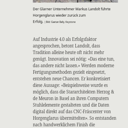
Der Glarner Unternehmer Markus Landolt führte
Horgenglarus wieder zurück zum
Erfolg.
| Bild: Gaetan Bally, Keystone
Auf Industrie 4.0 als Erfolgsfaktor
angesprochen, betont Landolt, dass
Tradition alleine heute oft nicht mehr
genügt. Innovation sei nötig: «Das eine tun,
das andere nicht lassen.» Werden moderne
Fertigungsmethoden gezielt eingesetzt,
entstehen neue Chancen. Er konkretisiert
diese Aussage: «Beispielsweise wurde es
möglich, dass die Stararchitekten Herzog &
de Meuron in Basel an ihren Computern
Stuhlelemente gestalteten und die Daten
digital direkt auf das CNC-Fräscenter von
Horgenglarus übermittelten». So entstanden
nach handwerklichem Finish die