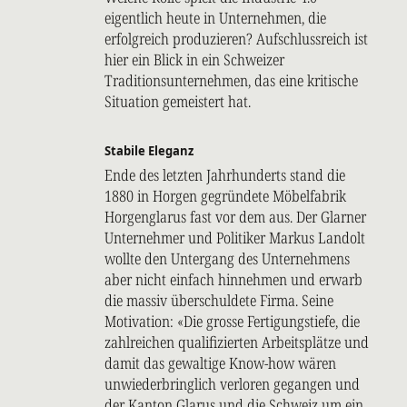
eigentlich heute in Unternehmen, die
erfolgreich produzieren? Aufschlussreich ist
hier ein Blick in ein Schweizer
Traditionsunternehmen, das eine kritische
Situation gemeistert hat.
Stabile Eleganz
Ende des letzten Jahrhunderts stand die
1880 in Horgen gegründete Möbelfabrik
Horgenglarus fast vor dem aus. Der Glarner
Unternehmer und Politiker Markus Landolt
wollte den Untergang des Unternehmens
aber nicht einfach hinnehmen und erwarb
die massiv überschuldete Firma. Seine
Motivation: «Die grosse Fertigungstiefe, die
zahlreichen qualifizierten Arbeitsplätze und
damit das gewaltige Know-how wären
unwiederbringlich verloren gegangen und
der Kanton Glarus und die Schweiz um ein