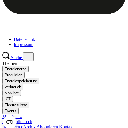
Datenschutz
Impressum
Suche
Themen
Energienetze
Produktion
Energiespeicherung
Verbrauch
Mobilität
ICT
Electrosuisse
Events
Marktplatz
Über Bulletin.ch
Inserieren
eArchiv
Abonnieren
Kontakt