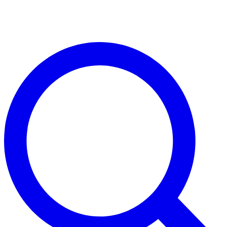
Direkt
zum
Inhalt