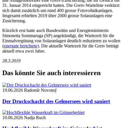
alle Anlagenbetreiber eine Greiv-Zusicherung, die ihr Gesuch bis
31. Januar 2014 eingereicht hatten. Die Greiv-Warteliste verkürzt
sich damit zusätzlich um rund 400 grosse Fotovoltaikanlagen.
Insgesamt erhielten 2019 über 2000 grosse Solaranlagen eine
Zusicherung.
Kürzlich erst hatte auch Bundesrätin und Energieministerin
Simonetta Sommaruga (SP) angekündigt, die Wartezeit für die
Einmalvergütung von Solaranlagen deutlich reduzieren zu wollen
(
energate berichtete)
. Die aktuelle Wartezeit für die Greiv beträgt
aktuell etwa zwei Jahre.
28.3.2019
Das könnte Sie auch interessieren
19.06.2026
Radomír Novotný
Der Druckschacht des Gelmersees wird saniert
10.06.2026
Nadja Ruch