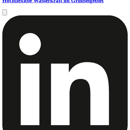
Hochflexible Wasserkraft im Grimselgebiet