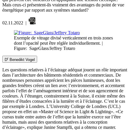
Mais ceux-ci présentent-ils vraiment des avantages du point de vue
énergétique par rapport aux systèmes standard?
02.11.2022
|
Exemple de vitrage divisé verticalement en trois zones
dont l’opacité peut être réglée individuellement.
|
Figure: SageGlass/Jeffrey Totaro
r
D
Benedikt Vogel
Les questions relatives à l’éclairage adéquat jouent un rôle important
dans l’architecture des bâtiments résidentiels et commerciaux. De
nombreuses personnes apprécient les pièces lumineuses, dont les
grandes fenêtres créent un lien avec l’environnement, et accentuent
parfois l’effet de l’aménagement intérieur et de son agencement de
couleurs. À l’étranger, contrairement à la Suisse, il existe même des
filières d’études consacrées à la lumière et à l’éclairage. C’est le cas
par exemple à Londres. L’University College de Londres (UCL)
propose en effet un «Master of Science in Light & Lighting». «Ce
cursus traite entre autres de l’effet que la lumière exerce sur l’être
humain, mais aussi des questions relatives à la conception
d’éclairage», explique Janine Stampfli, qui a obtenu ce master.