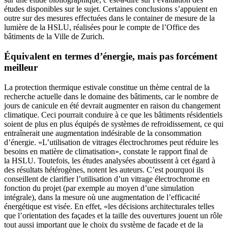
études disponibles sur le sujet. Certaines conclusions s’appuient en
outre sur des mesures effectuées dans le container de mesure de la
lumière de la HSLU, réalisées pour le compte de l’Office des
bâtiments de la Ville de Zurich.
Équivalent en termes d’énergie, mais pas forcément
meilleur
La protection thermique estivale constitue un thème central de la
recherche actuelle dans le domaine des bâtiments, car le nombre de
jours de canicule en été devrait augmenter en raison du changement
climatique. Ceci pourrait conduire à ce que les bâtiments résidentiels
soient de plus en plus équipés de systèmes de refroidissement, ce qui
entraînerait une augmentation indésirable de la consommation
d’énergie. «L’utilisation de vitrages électrochromes peut réduire les
besoins en matière de climatisation», constate le rapport final de
la HSLU. Toutefois, les études analysées aboutissent à cet égard à
des résultats hétérogènes, notent les auteurs. C’est pourquoi ils
conseillent de clarifier l’utilisation d’un vitrage électrochrome en
fonction du projet (par exemple au moyen d’une simulation
intégrale), dans la mesure où une augmentation de l’efficacité
énergétique est visée. En effet, «les décisions architecturales telles
que l’orientation des façades et la taille des ouvertures jouent un rôle
tout aussi important que le choix du système de façade et de la