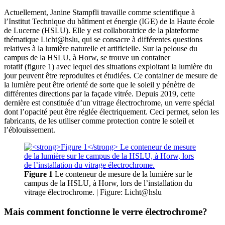
Actuellement, Janine Stampfli travaille comme scientifique à
l’Institut Technique du bâtiment et énergie (IGE) de la Haute école
de Lucerne (HSLU). Elle y est collaboratrice de la plateforme
thématique Licht@hslu, qui se consacre à différentes questions
relatives à la lumière naturelle et artificielle. Sur la pelouse du
campus de la HSLU, à Horw, se trouve un container
rotatif (figure 1) avec lequel des situations exploitant la lumière du
jour peuvent être reproduites et étudiées. Ce container de mesure de
la lumière peut être orienté de sorte que le soleil y pénètre de
différentes directions par la façade vitrée. Depuis 2019, cette
dernière est constituée d’un vitrage électrochrome, un verre spécial
dont l’opacité peut être réglée électriquement. Ceci permet, selon les
fabricants, de les utiliser comme protection contre le soleil et
l’éblouissement.
Figure 1
Le conteneur de mesure de la lumière sur le
campus de la HSLU, à Horw, lors de l’installation du
vitrage électrochrome.
| Figure: Licht@hslu
Mais comment fonctionne le verre électrochrome?