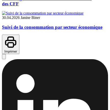
des CFF
30.04.2026
Janine Biner
Suivi de la consommation par secteur économique
Imprimer