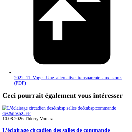
2022_11_Vogel_Une_alternative_transparente_aux_stores
(PDF)
Ceci pourrait également vous intéresser
10.08.2026
Thierry Voutaz
L’éclairage circadien des salles de commande