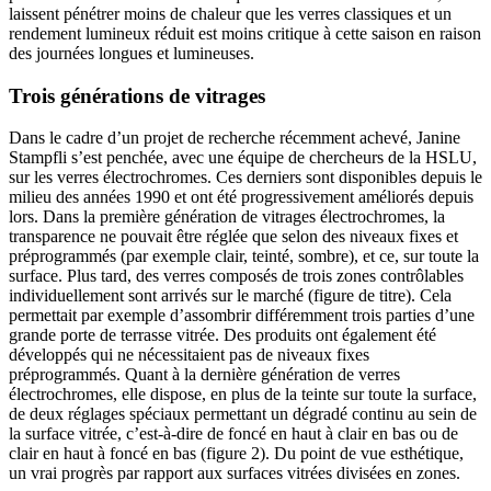
laissent pénétrer moins de chaleur que les verres classiques et un
rendement lumineux réduit est moins critique à cette saison en raison
des journées longues et lumineuses.
Trois générations de vitrages
Dans le cadre d’un projet de recherche récemment achevé, Janine
Stampfli s’est penchée, avec une équipe de chercheurs de la HSLU,
sur les verres électrochromes. Ces derniers sont disponibles depuis le
milieu des années 1990 et ont été progressivement améliorés depuis
lors. Dans la première génération de vitrages électrochromes, la
transparence ne pouvait être réglée que selon des niveaux fixes et
préprogrammés (par exemple clair, teinté, sombre), et ce, sur toute la
surface. Plus tard, des verres composés de trois zones contrôlables
individuellement sont arrivés sur le marché (figure de titre). Cela
permettait par exemple d’assombrir différemment trois parties d’une
grande porte de terrasse vitrée. Des produits ont également été
développés qui ne nécessitaient pas de niveaux fixes
préprogrammés. Quant à la dernière génération de verres
électrochromes, elle dispose, en plus de la teinte sur toute la surface,
de deux réglages spéciaux permettant un dégradé continu au sein de
la surface vitrée, c’est-à-dire de foncé en haut à clair en bas ou de
clair en haut à foncé en bas (figure 2). Du point de vue esthétique,
un vrai progrès par rapport aux surfaces vitrées divisées en zones.