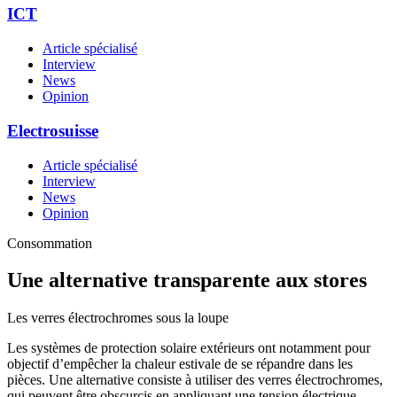
ICT
Article spécialisé
Interview
News
Opinion
Electrosuisse
Article spécialisé
Interview
News
Opinion
Consommation
Une alternative transparente aux stores
Les verres électrochromes sous la loupe
Les systèmes de protection solaire extérieurs ont notamment pour
objectif d’empêcher la chaleur estivale de se répandre dans les
pièces. Une alternative consiste à utiliser des verres électrochromes,
qui peuvent être obscurcis en appliquant une tension électrique.