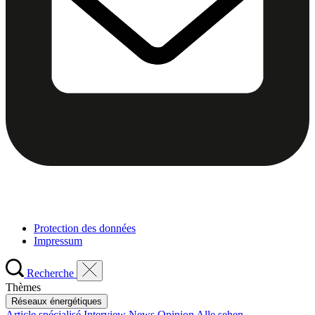
Protection des données
Impressum
Recherche
Thèmes
Réseaux énergétiques
Article spécialisé
Interview
News
Opinion
Alle sehen