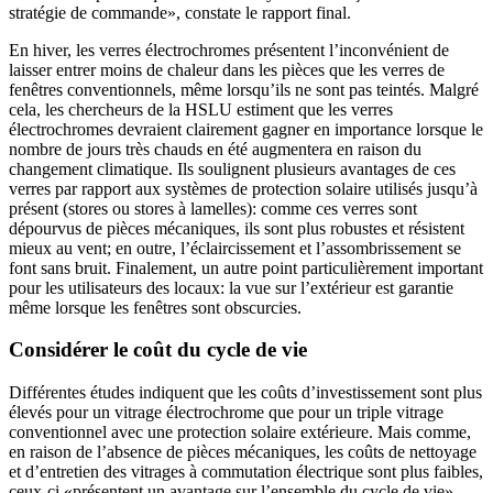
stratégie de commande», constate le rapport final.
En hiver, les verres électrochromes présentent l’inconvénient de
laisser entrer moins de chaleur dans les pièces que les verres de
fenêtres conventionnels, même lorsqu’ils ne sont pas teintés. Malgré
cela, les chercheurs de la HSLU estiment que les verres
électrochromes devraient clairement gagner en importance lorsque le
nombre de jours très chauds en été augmentera en raison du
changement climatique. Ils soulignent plusieurs avantages de ces
verres par rapport aux systèmes de protection solaire utilisés jusqu’à
présent (stores ou stores à lamelles): comme ces verres sont
dépourvus de pièces mécaniques, ils sont plus robustes et résistent
mieux au vent; en outre, l’éclaircissement et l’assombrissement se
font sans bruit. Finalement, un autre point particulièrement important
pour les utilisateurs des locaux: la vue sur l’extérieur est garantie
même lorsque les fenêtres sont obscurcies.
Considérer le coût du cycle de vie
Différentes études indiquent que les coûts d’investissement sont plus
élevés pour un vitrage électrochrome que pour un triple vitrage
conventionnel avec une protection solaire extérieure. Mais comme,
en raison de l’absence de pièces mécaniques, les coûts de nettoyage
et d’entretien des vitrages à commutation électrique sont plus faibles,
ceux-ci «présentent un avantage sur l’ensemble du cycle de vie»,