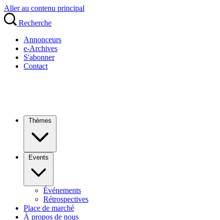
Aller au contenu principal
Recherche
Annonceurs
e-Archives
S'abonner
Contact
Thèmes
Events
Événements
Rétrospectives
Place de marché
À propos de nous