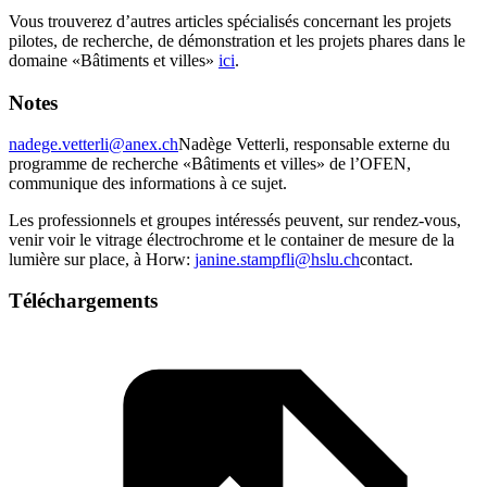
Vous trouverez d’autres articles spécialisés concernant les projets
pilotes, de recherche, de démonstration et les projets phares dans le
domaine «Bâtiments et villes»
ici
.
Notes
nadege.vetterli@anex.ch
Nadège Vetterli, responsable externe du
programme de recherche «Bâtiments et villes» de l’OFEN,
communique des informations à ce sujet.
Les professionnels et groupes intéressés peuvent, sur rendez-vous,
venir voir le vitrage électrochrome et le container de mesure de la
lumière sur place, à Horw:
janine.stampfli@hslu.ch
contact.
Téléchargements