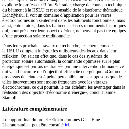
explique le professeur Björn Schrader, chargé de cours en technique
du bâtiment à la HSLU et responsable de la plateforme thématique
Licht@hslu. Il voit un domaine d’application pour les verres
électrochromes non seulement dans les bâtiments fonctionnels, mais
aussi, entre autres, dans les bâtiments classés monuments historiques
qui, pour préserver leur aspect extérieur, ne peuvent pas être équipés
d’une protection solaire traditionnelle.
Dans leurs prochains travaux de recherche, les chercheurs de
la HSLU comptent intégrer les utilisateurs des locaux dans leur
réflexion. On sait en effet que, dans le cas des systèmes de
protection solaire automatisés, la commande optimisée sur le plan
énergétique est parfois neutralisée par une intervention humaine, ce
qui va à l’encontre de l’objectif d’efficacité énergétique. «Comme le
processus de teinte est à peine perceptible, nous supposons que de
telles interventions sont moins fréquentes avec les vitrages
électrochromes, ce qui pourrait, le cas échéant, les avantager dans la
réalisation des objectifs d’économie d’énergie», conclut Janine
Stampfli.
Littérature complémentaire
Le rapport final du projet «Elektrochromes Glas. Eine
Literaturstudie» peut être consulté
ici
.