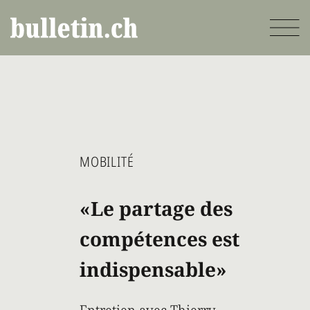
Aller
au
contenu
principal
MOBILITÉ
«Le partage des
compétences est
indispensable»