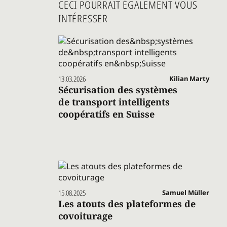
CECI POURRAIT ÉGALEMENT VOUS
INTÉRESSER
13.03.2026
Kilian Marty
Sécurisation des systèmes
de transport intelligents
coopératifs en Suisse
15.08.2025
Samuel Müller
Les atouts des plateformes de
covoiturage