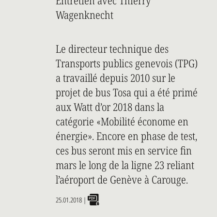
Entretien avec Thierry
Wagenknecht
Le directeur technique des
Transports publics genevois (TPG)
a travaillé depuis 2010 sur le
projet de bus Tosa qui a été primé
aux Watt d’or 2018 dans la
catégorie «Mobilité économe en
énergie». Encore en phase de test,
ces bus seront mis en service fin
mars le long de la ligne 23 reliant
l’aéroport de Genève à Carouge.
25.01.2018
|