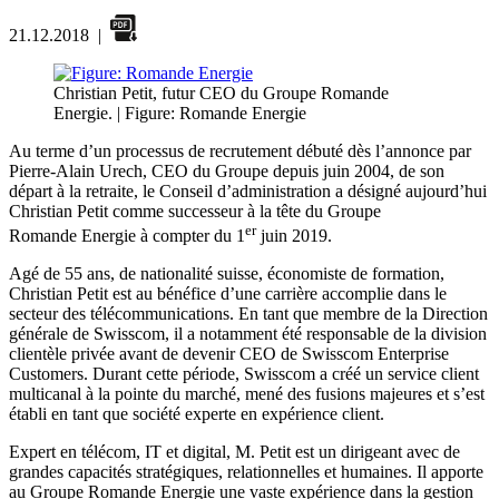
21.12.2018
|
Christian Petit, futur CEO du Groupe Romande
Energie.
| Figure: Romande Energie
Au terme d’un processus de recrutement débuté dès l’annonce par
Pierre-Alain Urech, CEO du Groupe depuis juin 2004, de son
départ à la retraite, le Conseil d’administration a désigné aujourd’hui
Christian Petit comme successeur à la tête du Groupe
er
Romande Energie à compter du 1
juin 2019.
Agé de 55 ans, de nationalité suisse, économiste de formation,
Christian Petit est au bénéfice d’une carrière accomplie dans le
secteur des télécommunications. En tant que membre de la Direction
générale de Swisscom, il a notamment été responsable de la division
clientèle privée avant de devenir CEO de Swisscom Enterprise
Customers. Durant cette période, Swisscom a créé un service client
multicanal à la pointe du marché, mené des fusions majeures et s’est
établi en tant que société experte en expérience client.
Expert en télécom, IT et digital, M. Petit est un dirigeant avec de
grandes capacités stratégiques, relationnelles et humaines. Il apporte
au Groupe Romande Energie une vaste expérience dans la gestion