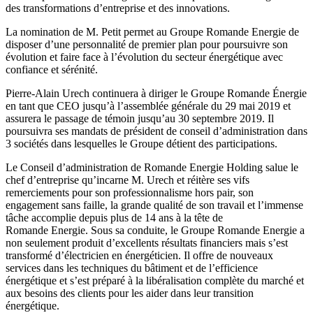
des transformations d’entreprise et des innovations.
La nomination de M. Petit permet au Groupe Romande Energie de
disposer d’une personnalité de premier plan pour poursuivre son
évolution et faire face à l’évolution du secteur énergétique avec
confiance et sérénité.
Pierre-Alain Urech continuera à diriger le Groupe Romande Énergie
en tant que CEO jusqu’à l’assemblée générale du 29 mai 2019 et
assurera le passage de témoin jusqu’au 30 septembre 2019. Il
poursuivra ses mandats de président de conseil d’administration dans
3 sociétés dans lesquelles le Groupe détient des participations.
Le Conseil d’administration de Romande Energie Holding salue le
chef d’entreprise qu’incarne M. Urech et réitère ses vifs
remerciements pour son professionnalisme hors pair, son
engagement sans faille, la grande qualité de son travail et l’immense
tâche accomplie depuis plus de 14 ans à la tête de
Romande Energie. Sous sa conduite, le Groupe Romande Energie a
non seulement produit d’excellents résultats financiers mais s’est
transformé d’électricien en énergéticien. Il offre de nouveaux
services dans les techniques du bâtiment et de l’efficience
énergétique et s’est préparé à la libéralisation complète du marché et
aux besoins des clients pour les aider dans leur transition
énergétique.