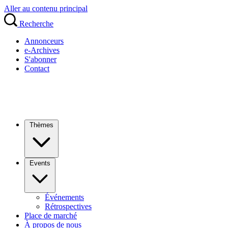
Aller au contenu principal
Recherche
Annonceurs
e-Archives
S'abonner
Contact
Thèmes
Events
Événements
Rétrospectives
Place de marché
À propos de nous