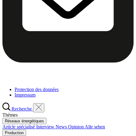
Protection des données
Impressum
Recherche
Thèmes
Réseaux énergétiques
Article spécialisé
Interview
News
Opinion
Alle sehen
Production