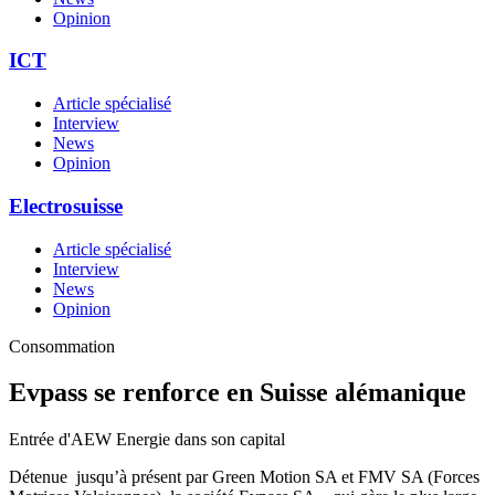
Opinion
ICT
Article spécialisé
Interview
News
Opinion
Electrosuisse
Article spécialisé
Interview
News
Opinion
Consommation
Evpass se renforce en Suisse alémanique
Entrée d'AEW Energie dans son capital
Détenue jusqu’à présent par Green Motion SA et FMV SA (Forces