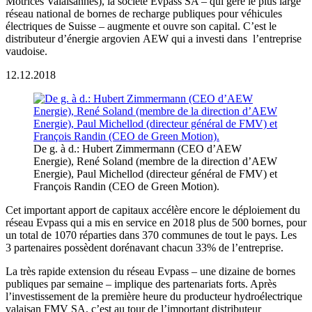
Motrices Valaisannes), la société Evpass SA – qui gère le plus large
réseau national de bornes de recharge publiques pour véhicules
électriques de Suisse – augmente et ouvre son capital. C’est le
distributeur d’énergie argovien AEW qui a investi dans l’entreprise
vaudoise.
12.12.2018
De g. à d.: Hubert Zimmermann (CEO d’AEW
Energie), René Soland (membre de la direction d’AEW
Energie), Paul Michellod (directeur général de FMV) et
François Randin (CEO de Green Motion).
Cet important apport de capitaux accélère encore le déploiement du
réseau Evpass qui a mis en service en 2018 plus de 500 bornes, pour
un total de 1070 réparties dans 370 communes de tout le pays. Les
3 partenaires possèdent dorénavant chacun 33% de l’entreprise.
La très rapide extension du réseau Evpass – une dizaine de bornes
publiques par semaine – implique des partenariats forts. Après
l’investissement de la première heure du producteur hydroélectrique
valaisan FMV SA, c’est au tour de l’important distributeur