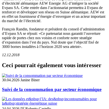
d’électricité alémanique AEW Energie AG d’intégrer la société
Evpass SA. Cette entrée dans l’actionnariat permettra à Evpass de
renforcer et développer son réseau en Suisse alémanique. AEW est
en effet un fournisseur d’énergie d’envergure et un acteur important
du marché de l’électricité.
François Randin, fondateur et président du conseil d’administration
d’Evpass SA se réjouit: «Ce partenariat nous garantit l’ouverture
rapide de portes chez nos voisins et conforte notre stratégie
d’expansion dans l’est du pays. Nul doute que l’objectif fixé de
3000 bornes installées à l’horizon 2020 sera atteint».
12.12.2018
Ceci pourrait également vous intéresser
30.04.2026
Janine Biner
Suivi de la consommation par secteur économique
r
24.04.2026
D
Roberto Castello