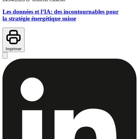
Les données et l’IA: des incontournables pour
la stratégie énergétique suisse
Imprimer