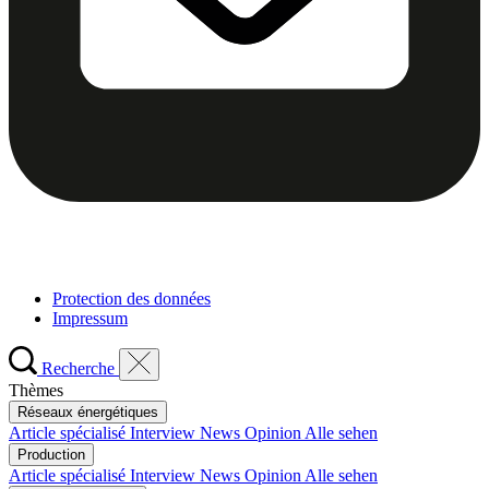
Protection des données
Impressum
Recherche
Thèmes
Réseaux énergétiques
Article spécialisé
Interview
News
Opinion
Alle sehen
Production
Article spécialisé
Interview
News
Opinion
Alle sehen