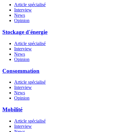
Article spécialisé
Interview
News
Opinion
Stockage d'énergie
Article spécialisé
Interview
News
Opinion
Consommation
Article spécialisé
Interview
News
Opinion
Mobilité
Article spécialisé
Interview
News