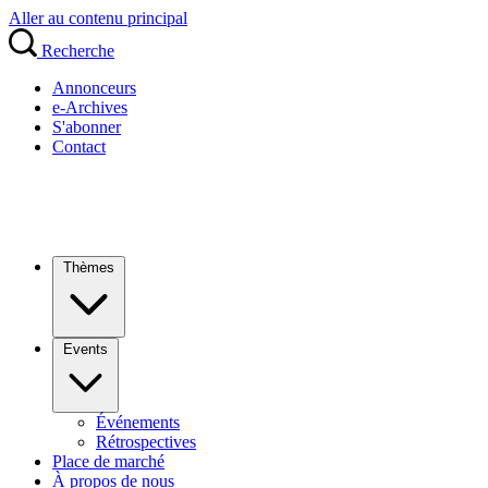
Aller au contenu principal
Recherche
Annonceurs
e-Archives
S'abonner
Contact
Thèmes
Events
Événements
Rétrospectives
Place de marché
À propos de nous