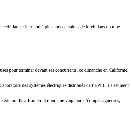
ectif: lancer leur pod à plusieurs centaines de km/h dans un tube
neuses pour terminer devant ses concurrents, ce dimanche en Californie.
Laboratoire des systèmes électriques distribués de l’EPFL. Ils estiment
e édition. Ils affronteront donc une vingtaine d’équipes aguerries,