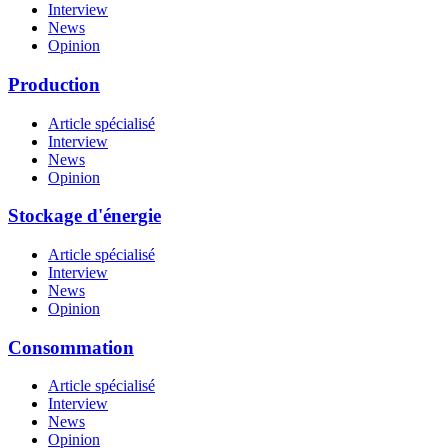
Interview
News
Opinion
Production
Article spécialisé
Interview
News
Opinion
Stockage d'énergie
Article spécialisé
Interview
News
Opinion
Consommation
Article spécialisé
Interview
News
Opinion