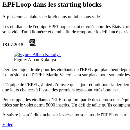
EPFLoop dans les starting blocks
À plusieurs centaines de km/h dans un tube sous vide
Les étudiants de l'équipe EPFLoop se sont envolés pour les États-Unis
sous vide d'un kilomètre et demi, afin de remporter le défi lancé par 
18.07.2018
|
Figure: Alban Kakulya
Dernière ligne droite pour les étudiants de l'EPFL qui planchent depui
Le président de l’EPFL Martin Vetterli sera sur place pour soutenir l
L’équipe de l’EPFL, à pied d’œuvre quasi jour et nuit pour la dernière
que leurs chances à l’issue des premiers tests sont «très bonnes».
Pour rappel, les étudiants d’EPFLoop font partie des deux seules équipe
triées sur le volet parmi 5000 inscrits. Un défi de taille qu’ils compten
À suivre jusqu’à dimanche sur les réseaux sociaux de l'EPFL ou sur 
Vidéo