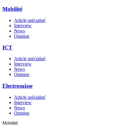
Mobilité
Article spécialisé
Interview
News
Opinion
ICT
Article spécialisé
Interview
News
Opinion
Electrosuisse
Article spécialisé
Interview
News
Opinion
Mobilité