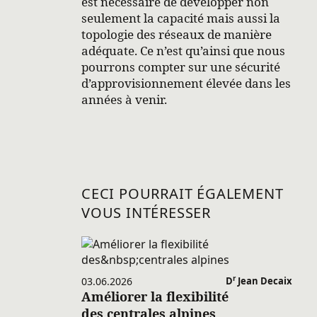
est nécessaire de développer non
seulement la capacité mais aussi la
topologie des réseaux de manière
adéquate. Ce n’est qu’ainsi que nous
pourrons compter sur une sécurité
d’approvisionnement élevée dans les
années à venir.
CECI POURRAIT ÉGALEMENT
VOUS INTÉRESSER
r
03.06.2026
D
Jean Decaix
Améliorer la flexibilité
des centrales alpines