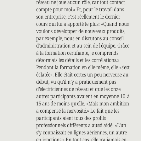
réseau ne joue aucun rôle, car tout contact
compte pour moi.» Et, pour le travail dans
son entreprise, c’est réellement le dernier
cours qui lui a apporté le plus: «Quand nous
voulons développer de nouveaux produits,
par exemple, nous en discutons au conseil
d’administration et au sein de l’équipe. Grâce
à la formation certifiante, je comprends
désormais les détails et les corrélations.»
Pendant la formation en elle-même, elle «s’est
éclatée». Elle était certes un peu nerveuse au
début, vu qu’il n’y a pratiquement pas
d’électriciennes de réseau et que les onze
autres participants avaient en moyenne 10 à
15 ans de moins qu’elle. «Mais mon ambition
a compensé la nervosité.» Le fait que les
participants aient tous des profils
professionnels différents a aussi aidé: «L’un
s’y connaissait en lignes aériennes, un autre
en jonctions.» En tout cas, elle n’a jamais eu