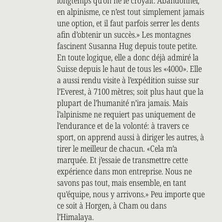
longtemps qu’on ne le croyait. Abandonner,
en alpinisme, ce n’est tout simplement jamais
une option, et il faut parfois serrer les dents
afin d’obtenir un succès.» Les montagnes
fascinent Susanna Hug depuis toute petite.
En toute logique, elle a donc déjà admiré la
Suisse depuis le haut de tous les «4000». Elle
a aussi rendu visite à l’expédition suisse sur
l’Everest, à 7100 mètres; soit plus haut que la
plupart de l’humanité n’ira jamais. Mais
l’alpinisme ne requiert pas uniquement de
l’endurance et de la volonté: à travers ce
sport, on apprend aussi à diriger les autres, à
tirer le meilleur de chacun. «Cela m’a
marquée. Et j’essaie de transmettre cette
expérience dans mon entreprise. Nous ne
savons pas tout, mais ensemble, en tant
qu’équipe, nous y arrivons.» Peu importe que
ce soit à Horgen, à Cham ou dans
l’Himalaya.