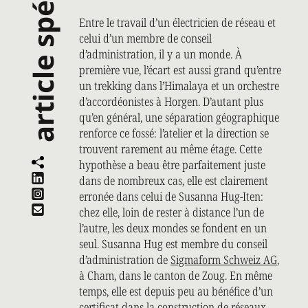
article spécialisé
Entre le travail d’un électricien de réseau et
celui d’un membre de conseil
d’administration, il y a un monde. À
première vue, l’écart est aussi grand qu’entre
un trekking dans l’Himalaya et un orchestre
d’accordéonistes à Horgen. D’autant plus
qu’en général, une séparation géographique
renforce ce fossé: l’atelier et la direction se
trouvent rarement au même étage. Cette
hypothèse a beau être parfaitement juste
dans de nombreux cas, elle est clairement
erronée dans celui de Susanna Hug-Iten:
chez elle, loin de rester à distance l’un de
l’autre, les deux mondes se fondent en un
seul. Susanna Hug est membre du conseil
d’administration de
Sigmaform Schweiz AG
,
à Cham, dans le canton de Zoug. En même
temps, elle est depuis peu au bénéfice d’un
certificat dans la construction de réseaux.