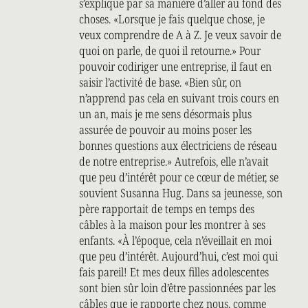
s’explique par sa manière d’aller au fond des
choses. «Lorsque je fais quelque chose, je
veux comprendre de A à Z. Je veux savoir de
quoi on parle, de quoi il retourne.» Pour
pouvoir codiriger une entreprise, il faut en
saisir l’activité de base. «Bien sûr, on
n’apprend pas cela en suivant trois cours en
un an, mais je me sens désormais plus
assurée de pouvoir au moins poser les
bonnes questions aux électriciens de réseau
de notre entreprise.» Autrefois, elle n’avait
que peu d’intérêt pour ce cœur de métier, se
souvient Susanna Hug. Dans sa jeunesse, son
père rapportait de temps en temps des
câbles à la maison pour les montrer à ses
enfants. «À l’époque, cela n’éveillait en moi
que peu d’intérêt. Aujourd’hui, c’est moi qui
fais pareil! Et mes deux filles adolescentes
sont bien sûr loin d’être passionnées par les
câbles que je rapporte chez nous, comme