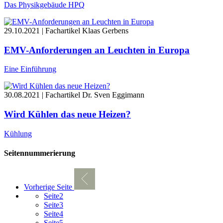
Das Physikgebäude HPQ
29.10.2021 | Fachartikel
Klaas Gerbens
EMV-Anforderungen an Leuchten in Europa
Eine Einführung
30.08.2021 | Fachartikel
Dr. Sven Eggimann
Wird Kühlen das neue Heizen?
Kühlung
Seitennummerierung
Vorherige Seite
Seite
2
Seite
3
Seite
4
Seite
5