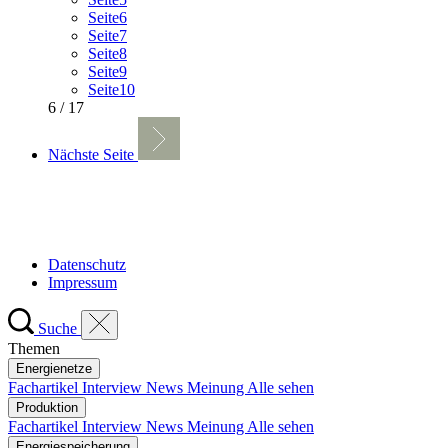
Seite
6
Seite
7
Seite
8
Seite
9
Seite
10
6 / 17
Nächste Seite
Datenschutz
Impressum
Suche
Themen
Energienetze
Fachartikel
Interview
News
Meinung
Alle sehen
Produktion
Fachartikel
Interview
News
Meinung
Alle sehen
Energiespeicherung