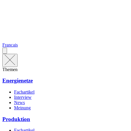
Français
Themen
Energienetze
Fachartikel
Interview
News
Meinung
Produktion
Fachartikel