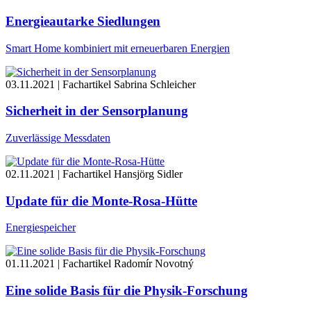
Energieautarke Siedlungen
Smart Home kombiniert mit erneuerbaren Energien
03.11.2021 | Fachartikel
Sabrina Schleicher
Sicherheit in der Sensorplanung
Zuverlässige Messdaten
02.11.2021 | Fachartikel
Hansjörg Sidler
Update für die Monte-Rosa-Hütte
Energiespeicher
01.11.2021 | Fachartikel
Radomír Novotný
Eine solide Basis für die Physik-Forschung