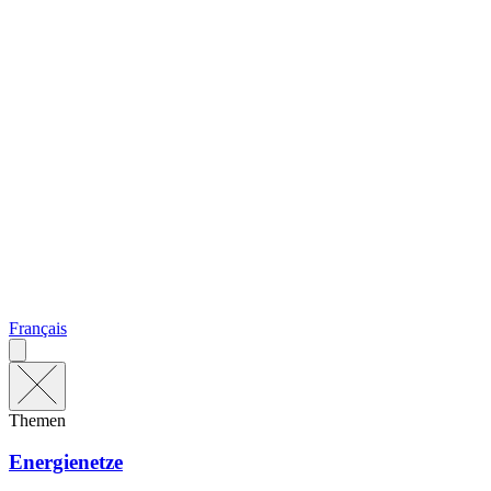
Français
Themen
Energienetze